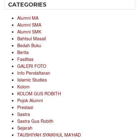
CATEGORIES
Alumni MA
Alumni SMA
Alumni SMK
Bahtsul Masail
Bedah Buku
Berita
Fasilitas
GALERI FOTO
Info Pendaftaran
Islamic Studies
Kolom
KOLOM GUS ROBITH
Pojok Alumni
Prestasi
Sastra
Sastra Gus Robith
Sejarah
TAUSHIYAH SYAIKHUL MA'HAD