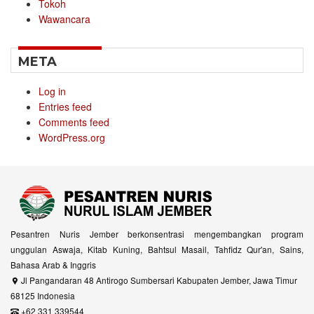
Tokoh
Wawancara
META
Log in
Entries feed
Comments feed
WordPress.org
Pesantren Nuris Jember berkonsentrasi mengembangkan program
unggulan Aswaja, Kitab Kuning, Bahtsul Masail, Tahfidz Qur'an, Sains,
Bahasa Arab & Inggris
Jl Pangandaran 48 Antirogo Sumbersari Kabupaten Jember, Jawa Timur
68125 Indonesia
+62 331 339544