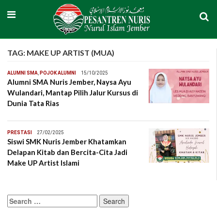
TAG:
MAKE UP ARTIST (MUA)
ALUMNI SMA
,
POJOK ALUMNI
15/10/2025
Alumni SMA Nuris Jember, Naysa Ayu
Wulandari, Mantap Pilih Jalur Kursus di
Dunia Tata Rias
PRESTASI
27/02/2025
Siswi SMK Nuris Jember Khatamkan
Delapan Kitab dan Bercita-Cita Jadi
Make UP Artist Islami
Search
for: