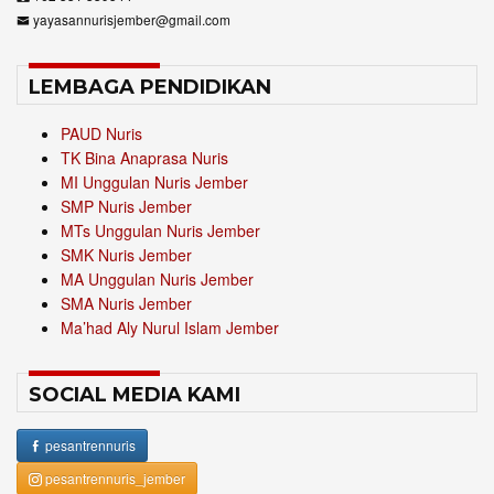
yayasannurisjember@gmail.com
LEMBAGA PENDIDIKAN
PAUD Nuris
TK Bina Anaprasa Nuris
MI Unggulan Nuris Jember
SMP Nuris Jember
MTs Unggulan Nuris Jember
SMK Nuris Jember
MA Unggulan Nuris Jember
SMA Nuris Jember
Ma’had Aly Nurul Islam Jember
SOCIAL MEDIA KAMI
pesantrennuris
pesantrennuris_jember