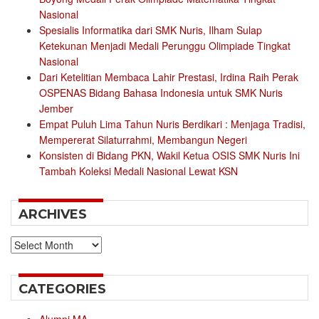
Nasional
Spesialis Informatika dari SMK Nuris, Ilham Sulap
Ketekunan Menjadi Medali Perunggu Olimpiade Tingkat
Nasional
Dari Ketelitian Membaca Lahir Prestasi, Irdina Raih Perak
OSPENAS Bidang Bahasa Indonesia untuk SMK Nuris
Jember
Empat Puluh Lima Tahun Nuris Berdikari : Menjaga Tradisi,
Mempererat Silaturrahmi, Membangun Negeri
Konsisten di Bidang PKN, Wakil Ketua OSIS SMK Nuris Ini
Tambah Koleksi Medali Nasional Lewat KSN
ARCHIVES
Archives
CATEGORIES