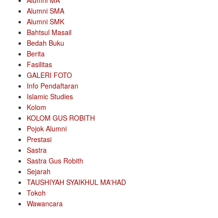
Alumni MA
Alumni SMA
Alumni SMK
Bahtsul Masail
Bedah Buku
Berita
Fasilitas
GALERI FOTO
Info Pendaftaran
Islamic Studies
Kolom
KOLOM GUS ROBITH
Pojok Alumni
Prestasi
Sastra
Sastra Gus Robith
Sejarah
TAUSHIYAH SYAIKHUL MA'HAD
Tokoh
Wawancara