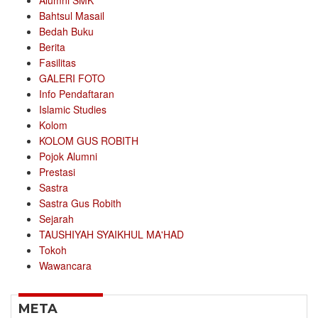
Alumni SMK
Bahtsul Masail
Bedah Buku
Berita
Fasilitas
GALERI FOTO
Info Pendaftaran
Islamic Studies
Kolom
KOLOM GUS ROBITH
Pojok Alumni
Prestasi
Sastra
Sastra Gus Robith
Sejarah
TAUSHIYAH SYAIKHUL MA'HAD
Tokoh
Wawancara
META