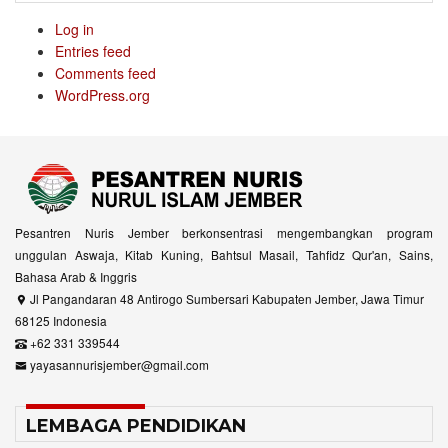
Log in
Entries feed
Comments feed
WordPress.org
Pesantren Nuris Jember berkonsentrasi mengembangkan program
unggulan Aswaja, Kitab Kuning, Bahtsul Masail, Tahfidz Qur'an, Sains,
Bahasa Arab & Inggris
Jl Pangandaran 48 Antirogo Sumbersari Kabupaten Jember, Jawa Timur
68125 Indonesia
+62 331 339544
yayasannurisjember@gmail.com
LEMBAGA PENDIDIKAN