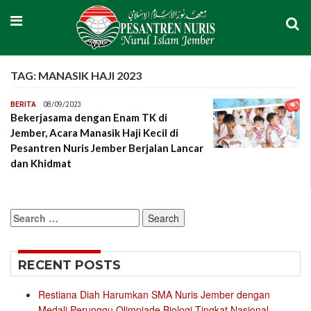
TAG:
MANASIK HAJI 2023
BERITA
08/09/2023
Bekerjasama dengan Enam TK di
Jember, Acara Manasik Haji Kecil di
Pesantren Nuris Jember Berjalan Lancar
dan Khidmat
Search
for:
RECENT POSTS
Restiana Diah Harumkan SMA Nuris Jember dengan
Medali Perunggu Olimpiade Biologi Tingkat Nasional