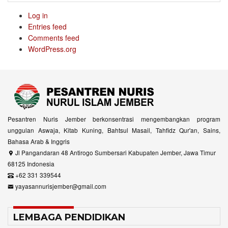
Log in
Entries feed
Comments feed
WordPress.org
Pesantren Nuris Jember berkonsentrasi mengembangkan program
unggulan Aswaja, Kitab Kuning, Bahtsul Masail, Tahfidz Qur'an, Sains,
Bahasa Arab & Inggris
Jl Pangandaran 48 Antirogo Sumbersari Kabupaten Jember, Jawa Timur
68125 Indonesia
+62 331 339544
yayasannurisjember@gmail.com
LEMBAGA PENDIDIKAN