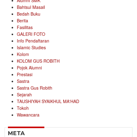
Alumni SMK
Bahtsul Masail
Bedah Buku
Berita
Fasilitas
GALERI FOTO
Info Pendaftaran
Islamic Studies
Kolom
KOLOM GUS ROBITH
Pojok Alumni
Prestasi
Sastra
Sastra Gus Robith
Sejarah
TAUSHIYAH SYAIKHUL MA'HAD
Tokoh
Wawancara
META