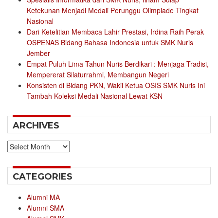
Ketekunan Menjadi Medali Perunggu Olimpiade Tingkat
Nasional
Dari Ketelitian Membaca Lahir Prestasi, Irdina Raih Perak
OSPENAS Bidang Bahasa Indonesia untuk SMK Nuris
Jember
Empat Puluh Lima Tahun Nuris Berdikari : Menjaga Tradisi,
Mempererat Silaturrahmi, Membangun Negeri
Konsisten di Bidang PKN, Wakil Ketua OSIS SMK Nuris Ini
Tambah Koleksi Medali Nasional Lewat KSN
ARCHIVES
Archives
CATEGORIES
Alumni MA
Alumni SMA