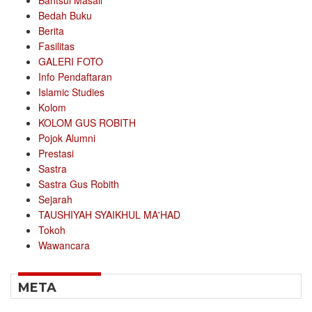
Bahtsul Masail
Bedah Buku
Berita
Fasilitas
GALERI FOTO
Info Pendaftaran
Islamic Studies
Kolom
KOLOM GUS ROBITH
Pojok Alumni
Prestasi
Sastra
Sastra Gus Robith
Sejarah
TAUSHIYAH SYAIKHUL MA'HAD
Tokoh
Wawancara
META