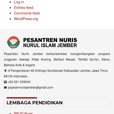
Log in
Entries feed
Comments feed
WordPress.org
Pesantren Nuris Jember berkonsentrasi mengembangkan program
unggulan Aswaja, Kitab Kuning, Bahtsul Masail, Tahfidz Qur'an, Sains,
Bahasa Arab & Inggris
Jl Pangandaran 48 Antirogo Sumbersari Kabupaten Jember, Jawa Timur
68125 Indonesia
+62 331 339544
yayasannurisjember@gmail.com
LEMBAGA PENDIDIKAN
PAUD Nuris