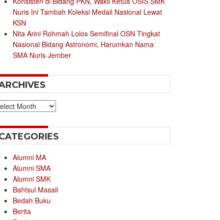
Konsisten di Bidang PKN, Wakil Ketua OSIS SMK
Nuris Ini Tambah Koleksi Medali Nasional Lewat
KSN
Nita Arini Rohmah Lolos Semifinal OSN Tingkat
Nasional Bidang Astronomi, Harumkan Nama
SMA Nuris Jember
ARCHIVES
chives
CATEGORIES
Alumni MA
Alumni SMA
Alumni SMK
Bahtsul Masail
Bedah Buku
Berita