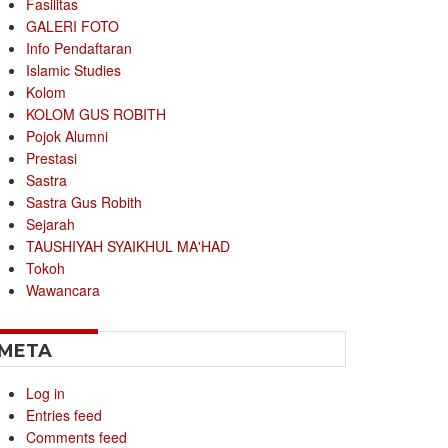
Fasilitas
GALERI FOTO
Info Pendaftaran
Islamic Studies
Kolom
KOLOM GUS ROBITH
Pojok Alumni
Prestasi
Sastra
Sastra Gus Robith
Sejarah
TAUSHIYAH SYAIKHUL MA'HAD
Tokoh
Wawancara
META
Log in
Entries feed
Comments feed