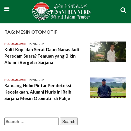
TAG:
MESIN OTOMOTIF
POJOK ALUMNI
27/02/2021
Kulit Kopi dan Serat Daun Nanas Jadi
Peredam Suara? Temuan yang Bikin
Alumni Bergelar Sarjana
POJOK ALUMNI
22/02/2021
Rancang Helm Pintar Pendeteksi
Kecelakaan, Alumni Nuris ini Raih
Sarjana Mesin Otomotif di Polije
Search
for: