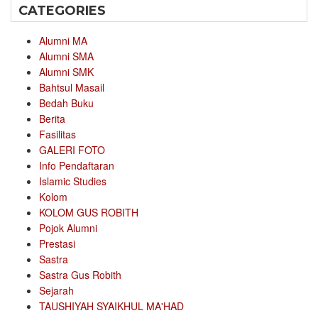
CATEGORIES
Alumni MA
Alumni SMA
Alumni SMK
Bahtsul Masail
Bedah Buku
Berita
Fasilitas
GALERI FOTO
Info Pendaftaran
Islamic Studies
Kolom
KOLOM GUS ROBITH
Pojok Alumni
Prestasi
Sastra
Sastra Gus Robith
Sejarah
TAUSHIYAH SYAIKHUL MA'HAD