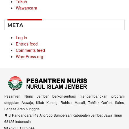
Tokoh
Wawancara
META
Log in
Entries feed
Comments feed
WordPress.org
Pesantren Nuris Jember berkonsentrasi mengembangkan program
unggulan Aswaja, Kitab Kuning, Bahtsul Masail, Tahfidz Qur'an, Sains,
Bahasa Arab & Inggris
Jl Pangandaran 48 Antirogo Sumbersari Kabupaten Jember, Jawa Timur
68125 Indonesia
+62 331 339544