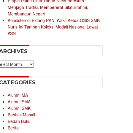
Empat Puluh Lima Tahun Nuris Berdikari :
Menjaga Tradisi, Mempererat Silaturrahmi,
Membangun Negeri
Konsisten di Bidang PKN, Wakil Ketua OSIS SMK
Nuris Ini Tambah Koleksi Medali Nasional Lewat
KSN
ARCHIVES
chives
CATEGORIES
Alumni MA
Alumni SMA
Alumni SMK
Bahtsul Masail
Bedah Buku
Berita