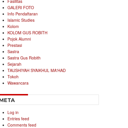
Fasilitas
GALERI FOTO
Info Pendaftaran
Islamic Studies
Kolom
KOLOM GUS ROBITH
Pojok Alumni
Prestasi
Sastra
Sastra Gus Robith
Sejarah
TAUSHIYAH SYAIKHUL MA'HAD
Tokoh
Wawancara
META
Log in
Entries feed
Comments feed