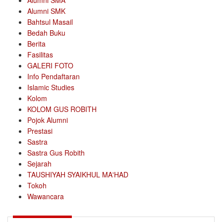
Alumni SMA
Alumni SMK
Bahtsul Masail
Bedah Buku
Berita
Fasilitas
GALERI FOTO
Info Pendaftaran
Islamic Studies
Kolom
KOLOM GUS ROBITH
Pojok Alumni
Prestasi
Sastra
Sastra Gus Robith
Sejarah
TAUSHIYAH SYAIKHUL MA'HAD
Tokoh
Wawancara