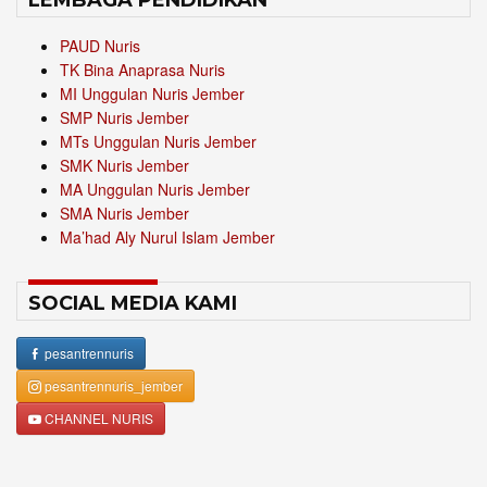
LEMBAGA PENDIDIKAN
PAUD Nuris
TK Bina Anaprasa Nuris
MI Unggulan Nuris Jember
SMP Nuris Jember
MTs Unggulan Nuris Jember
SMK Nuris Jember
MA Unggulan Nuris Jember
SMA Nuris Jember
Ma’had Aly Nurul Islam Jember
SOCIAL MEDIA KAMI
pesantrennuris
pesantrennuris_jember
CHANNEL NURIS