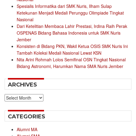
Spesialis Informatika dari SMK Nuris, Ilham Sulap
Ketekunan Menjadi Medali Perunggu Olimpiade Tingkat
Nasional
Dari Ketelitian Membaca Lahir Prestasi, Irdina Raih Perak
OSPENAS Bidang Bahasa Indonesia untuk SMK Nuris
Jember
Konsisten di Bidang PKN, Wakil Ketua OSIS SMK Nuris Ini
Tambah Koleksi Medali Nasional Lewat KSN
Nita Arini Rohmah Lolos Semifinal OSN Tingkat Nasional
Bidang Astronomi, Harumkan Nama SMA Nuris Jember
ARCHIVES
Archives
CATEGORIES
Alumni MA