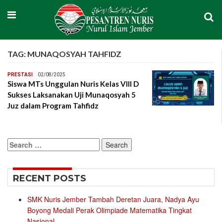
TAG:
MUNAQOSYAH TAHFIDZ
PRESTASI
02/08/2025
Siswa MTs Unggulan Nuris Kelas VIII D
Sukses Laksanakan Uji Munaqosyah 5
Juz dalam Program Tahfidz
Search
for:
RECENT POSTS
SMK Nuris Jember Tambah Deretan Juara, Nadya Ayu
Boyong Medali Perak Olimpiade Matematika Tingkat
Nasional