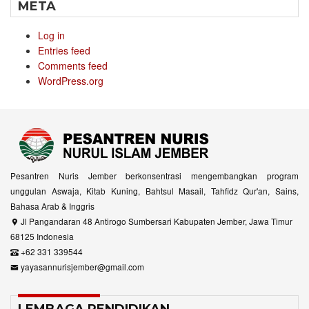
META
Log in
Entries feed
Comments feed
WordPress.org
Pesantren Nuris Jember berkonsentrasi mengembangkan program
unggulan Aswaja, Kitab Kuning, Bahtsul Masail, Tahfidz Qur'an, Sains,
Bahasa Arab & Inggris
Jl Pangandaran 48 Antirogo Sumbersari Kabupaten Jember, Jawa Timur
68125 Indonesia
+62 331 339544
yayasannurisjember@gmail.com