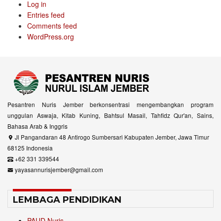
Log in
Entries feed
Comments feed
WordPress.org
Pesantren Nuris Jember berkonsentrasi mengembangkan program
unggulan Aswaja, Kitab Kuning, Bahtsul Masail, Tahfidz Qur'an, Sains,
Bahasa Arab & Inggris
Jl Pangandaran 48 Antirogo Sumbersari Kabupaten Jember, Jawa Timur
68125 Indonesia
+62 331 339544
yayasannurisjember@gmail.com
LEMBAGA PENDIDIKAN
PAUD Nuris