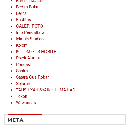
Bahtsul Masail
Bedah Buku
Berita
Fasilitas
GALERI FOTO
Info Pendaftaran
Islamic Studies
Kolom
KOLOM GUS ROBITH
Pojok Alumni
Prestasi
Sastra
Sastra Gus Robith
Sejarah
TAUSHIYAH SYAIKHUL MA'HAD
Tokoh
Wawancara
META