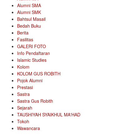
Alumni SMA
Alumni SMK
Bahtsul Masail
Bedah Buku
Berita
Fasilitas
GALERI FOTO
Info Pendaftaran
Islamic Studies
Kolom
KOLOM GUS ROBITH
Pojok Alumni
Prestasi
Sastra
Sastra Gus Robith
Sejarah
TAUSHIYAH SYAIKHUL MA'HAD
Tokoh
Wawancara