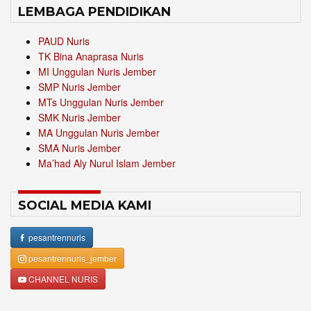
LEMBAGA PENDIDIKAN
PAUD Nuris
TK Bina Anaprasa Nuris
MI Unggulan Nuris Jember
SMP Nuris Jember
MTs Unggulan Nuris Jember
SMK Nuris Jember
MA Unggulan Nuris Jember
SMA Nuris Jember
Ma’had Aly Nurul Islam Jember
SOCIAL MEDIA KAMI
pesantrennuris
pesantrennuris_jember
CHANNEL NURIS