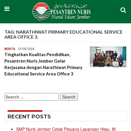
TAG:
NARATHIWAT PRIMARY EDUCATIONAL SERVICE
AREA OFFICE 3.
BERITA
01/05/2024
Tingkatkan Kualitas Pendidikan,
Pesantren Nuris Jember Gelar
Kerjasama dengan Narathiwat Primary
Educational Service Area Office 3
Search
for:
RECENT POSTS
SMP Nuris Jember Cetak Pejuang Lapangan Hijau, M.