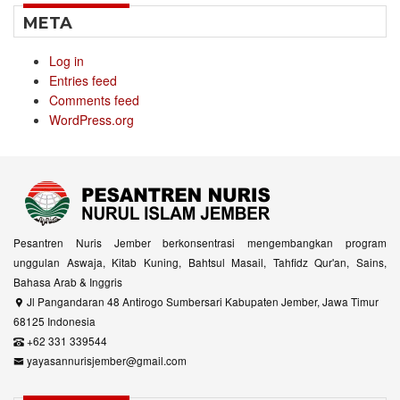
META
Log in
Entries feed
Comments feed
WordPress.org
Pesantren Nuris Jember berkonsentrasi mengembangkan program
unggulan Aswaja, Kitab Kuning, Bahtsul Masail, Tahfidz Qur'an, Sains,
Bahasa Arab & Inggris
Jl Pangandaran 48 Antirogo Sumbersari Kabupaten Jember, Jawa Timur
68125 Indonesia
+62 331 339544
yayasannurisjember@gmail.com