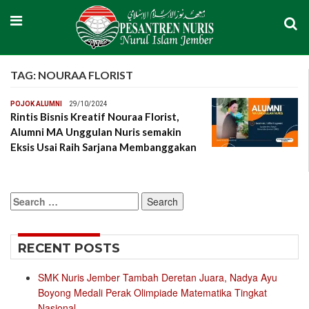
TAG:
NOURAA FLORIST
POJOK ALUMNI
29/10/2024
Rintis Bisnis Kreatif Nouraa Florist,
Alumni MA Unggulan Nuris semakin
Eksis Usai Raih Sarjana Membanggakan
Search
for:
RECENT POSTS
SMK Nuris Jember Tambah Deretan Juara, Nadya Ayu
Boyong Medali Perak Olimpiade Matematika Tingkat
Nasional