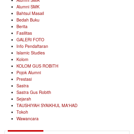
Alumni SMA
Alumni SMK
Bahtsul Masail
Bedah Buku
Berita
Fasilitas
GALERI FOTO
Info Pendaftaran
Islamic Studies
Kolom
KOLOM GUS ROBITH
Pojok Alumni
Prestasi
Sastra
Sastra Gus Robith
Sejarah
TAUSHIYAH SYAIKHUL MA'HAD
Tokoh
Wawancara