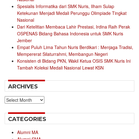
Spesialis Informatika dari SMK Nuris, Ilham Sulap
Ketekunan Menjadi Medali Perunggu Olimpiade Tingkat
Nasional
Dari Ketelitian Membaca Lahir Prestasi, Irdina Raih Perak
OSPENAS Bidang Bahasa Indonesia untuk SMK Nuris
Jember
Empat Puluh Lima Tahun Nuris Berdikari : Menjaga Tradisi,
Mempererat Silaturrahmi, Membangun Negeri
Konsisten di Bidang PKN, Wakil Ketua OSIS SMK Nuris Ini
Tambah Koleksi Medali Nasional Lewat KSN
ARCHIVES
Archives
CATEGORIES
Alumni MA