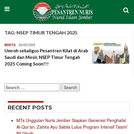
TAG:
NSEP TIMUR TENGAH 2025
BERITA
26/02/2025
Umroh sekaligus Pesantren Kilat di Arab
Saudi dan Mesir, NSEP Timur Tengah
2025 Coming Soon!!!
Search
for:
RECENT POSTS
MTs Unggulan Nuris Jember Siapkan Generasi Penghafal
Al-Qur’an, Zahira Ayu Sabila Lulus Program Intensif Tasmi’
Bil Ghoib