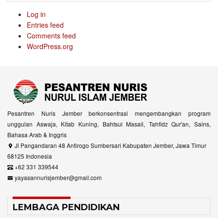
Log in
Entries feed
Comments feed
WordPress.org
Pesantren Nuris Jember berkonsentrasi mengembangkan program
unggulan Aswaja, Kitab Kuning, Bahtsul Masail, Tahfidz Qur'an, Sains,
Bahasa Arab & Inggris
Jl Pangandaran 48 Antirogo Sumbersari Kabupaten Jember, Jawa Timur
68125 Indonesia
+62 331 339544
yayasannurisjember@gmail.com
LEMBAGA PENDIDIKAN