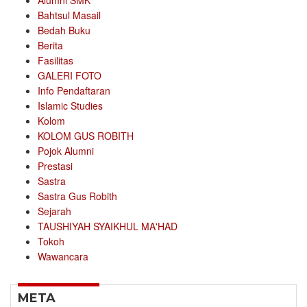
Alumni SMK
Bahtsul Masail
Bedah Buku
Berita
Fasilitas
GALERI FOTO
Info Pendaftaran
Islamic Studies
Kolom
KOLOM GUS ROBITH
Pojok Alumni
Prestasi
Sastra
Sastra Gus Robith
Sejarah
TAUSHIYAH SYAIKHUL MA'HAD
Tokoh
Wawancara
META