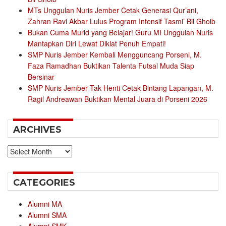
MTs Unggulan Nuris Jember Cetak Generasi Qur’ani,
Zahran Ravi Akbar Lulus Program Intensif Tasmi’ Bil Ghoib
Bukan Cuma Murid yang Belajar! Guru MI Unggulan Nuris
Mantapkan Diri Lewat Diklat Penuh Empati!
SMP Nuris Jember Kembali Mengguncang Porseni, M.
Faza Ramadhan Buktikan Talenta Futsal Muda Siap
Bersinar
SMP Nuris Jember Tak Henti Cetak Bintang Lapangan, M.
Ragil Andreawan Buktikan Mental Juara di Porseni 2026
ARCHIVES
Archives
CATEGORIES
Alumni MA
Alumni SMA