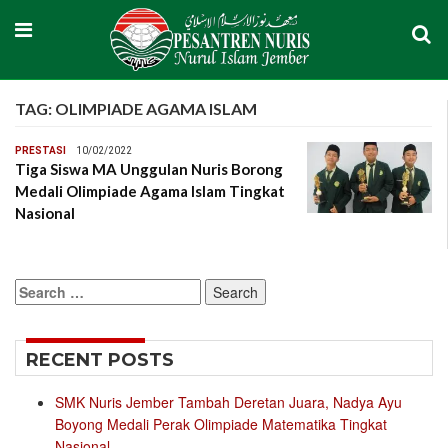
TAG:
OLIMPIADE AGAMA ISLAM
PRESTASI
10/02/2022
Tiga Siswa MA Unggulan Nuris Borong
Medali Olimpiade Agama Islam Tingkat
Nasional
Search
for:
RECENT POSTS
SMK Nuris Jember Tambah Deretan Juara, Nadya Ayu
Boyong Medali Perak Olimpiade Matematika Tingkat
Nasional