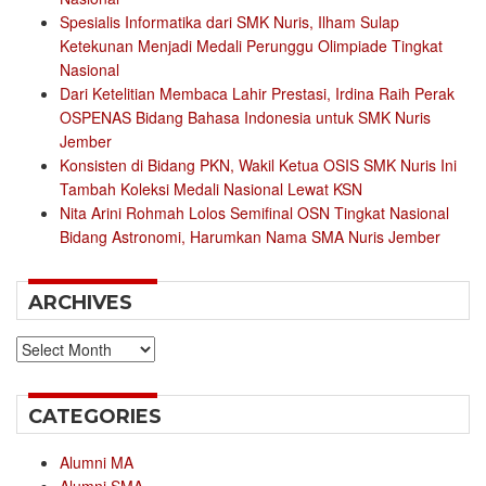
Spesialis Informatika dari SMK Nuris, Ilham Sulap
Ketekunan Menjadi Medali Perunggu Olimpiade Tingkat
Nasional
Dari Ketelitian Membaca Lahir Prestasi, Irdina Raih Perak
OSPENAS Bidang Bahasa Indonesia untuk SMK Nuris
Jember
Konsisten di Bidang PKN, Wakil Ketua OSIS SMK Nuris Ini
Tambah Koleksi Medali Nasional Lewat KSN
Nita Arini Rohmah Lolos Semifinal OSN Tingkat Nasional
Bidang Astronomi, Harumkan Nama SMA Nuris Jember
ARCHIVES
Archives
CATEGORIES
Alumni MA