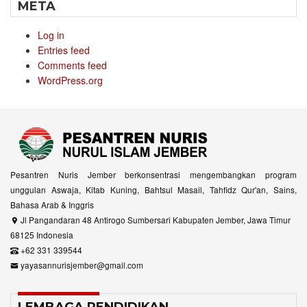
META
Log in
Entries feed
Comments feed
WordPress.org
Pesantren Nuris Jember berkonsentrasi mengembangkan program
unggulan Aswaja, Kitab Kuning, Bahtsul Masail, Tahfidz Qur'an, Sains,
Bahasa Arab & Inggris
Jl Pangandaran 48 Antirogo Sumbersari Kabupaten Jember, Jawa Timur
68125 Indonesia
+62 331 339544
yayasannurisjember@gmail.com