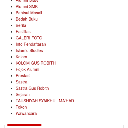
Alumni SMA
Alumni SMK
Bahtsul Masail
Bedah Buku
Berita
Fasilitas
GALERI FOTO
Info Pendaftaran
Islamic Studies
Kolom
KOLOM GUS ROBITH
Pojok Alumni
Prestasi
Sastra
Sastra Gus Robith
Sejarah
TAUSHIYAH SYAIKHUL MA'HAD
Tokoh
Wawancara