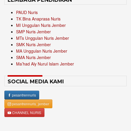
LEMBAGA PENDIDIKAN
PAUD Nuris
TK Bina Anaprasa Nuris
MI Unggulan Nuris Jember
SMP Nuris Jember
MTs Unggulan Nuris Jember
SMK Nuris Jember
MA Unggulan Nuris Jember
SMA Nuris Jember
Ma’had Aly Nurul Islam Jember
SOCIAL MEDIA KAMI
pesantrennuris
pesantrennuris_jember
CHANNEL NURIS