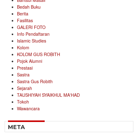
Bahtsul Masail
Bedah Buku
Berita
Fasilitas
GALERI FOTO
Info Pendaftaran
Islamic Studies
Kolom
KOLOM GUS ROBITH
Pojok Alumni
Prestasi
Sastra
Sastra Gus Robith
Sejarah
TAUSHIYAH SYAIKHUL MA'HAD
Tokoh
Wawancara
META