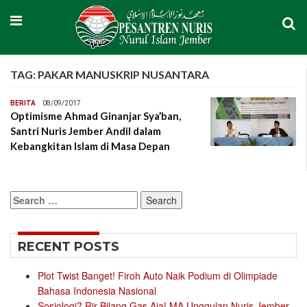
TAG:
PAKAR MANUSKRIP NUSANTARA
BERITA
08/09/2017
Optimisme Ahmad Ginanjar Sya’ban,
Santri Nuris Jember Andil dalam
Kebangkitan Islam di Masa Depan
Search
for:
RECENT POSTS
Plot Twist Banget! Firoh Auto Naik Podium di Olimpiade
Bahasa Indonesia Nasional
Sosiologi? Rir Bilang Gas Aja! MA Unggulan Nuris Jember