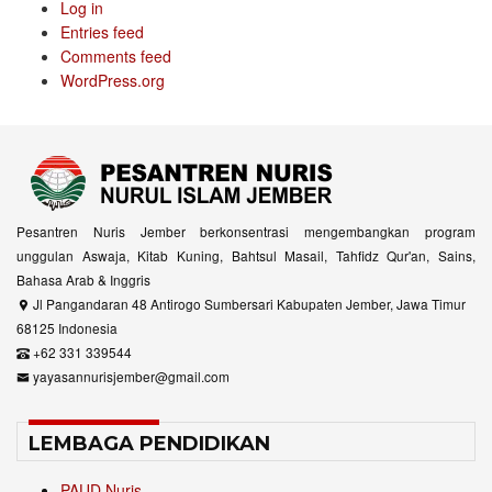
Log in
Entries feed
Comments feed
WordPress.org
Pesantren Nuris Jember berkonsentrasi mengembangkan program
unggulan Aswaja, Kitab Kuning, Bahtsul Masail, Tahfidz Qur'an, Sains,
Bahasa Arab & Inggris
Jl Pangandaran 48 Antirogo Sumbersari Kabupaten Jember, Jawa Timur
68125 Indonesia
+62 331 339544
yayasannurisjember@gmail.com
LEMBAGA PENDIDIKAN
PAUD Nuris