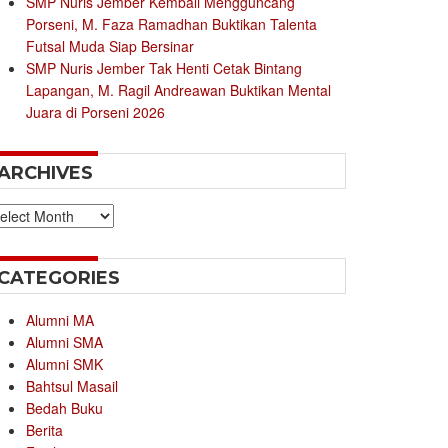
SMP Nuris Jember Kembali Mengguncang
Porseni, M. Faza Ramadhan Buktikan Talenta
Futsal Muda Siap Bersinar
SMP Nuris Jember Tak Henti Cetak Bintang
Lapangan, M. Ragil Andreawan Buktikan Mental
Juara di Porseni 2026
ARCHIVES
chives
CATEGORIES
Alumni MA
Alumni SMA
Alumni SMK
Bahtsul Masail
Bedah Buku
Berita