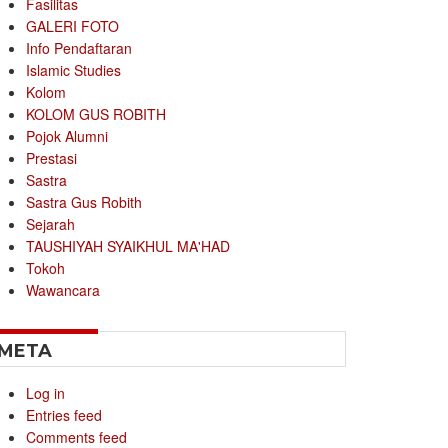
Fasilitas
GALERI FOTO
Info Pendaftaran
Islamic Studies
Kolom
KOLOM GUS ROBITH
Pojok Alumni
Prestasi
Sastra
Sastra Gus Robith
Sejarah
TAUSHIYAH SYAIKHUL MA'HAD
Tokoh
Wawancara
META
Log in
Entries feed
Comments feed