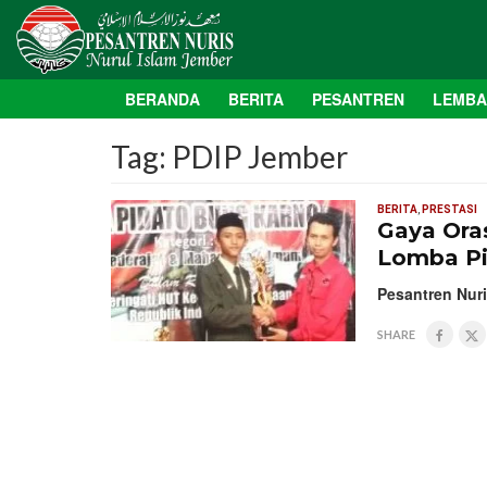
BERANDA
BERITA
PESANTREN
LEMB
Tag:
PDIP Jember
BERITA
,
PRESTASI
Gaya Oras
Lomba Pi
Pesantren Nuri
SHARE