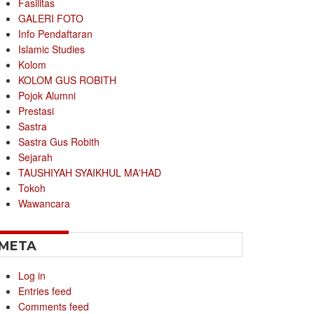
Fasilitas
GALERI FOTO
Info Pendaftaran
Islamic Studies
Kolom
KOLOM GUS ROBITH
Pojok Alumni
Prestasi
Sastra
Sastra Gus Robith
Sejarah
TAUSHIYAH SYAIKHUL MA'HAD
Tokoh
Wawancara
META
Log in
Entries feed
Comments feed