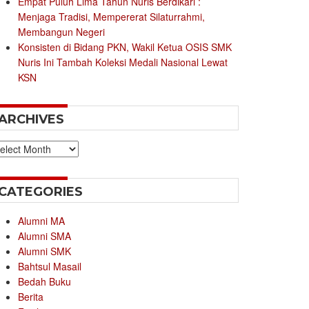
Empat Puluh Lima Tahun Nuris Berdikari :
Menjaga Tradisi, Mempererat Silaturrahmi,
Membangun Negeri
Konsisten di Bidang PKN, Wakil Ketua OSIS SMK
Nuris Ini Tambah Koleksi Medali Nasional Lewat
KSN
ARCHIVES
chives
CATEGORIES
Alumni MA
Alumni SMA
Alumni SMK
Bahtsul Masail
Bedah Buku
Berita