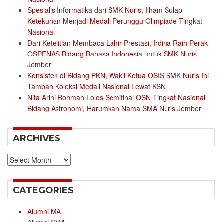
Spesialis Informatika dari SMK Nuris, Ilham Sulap
Ketekunan Menjadi Medali Perunggu Olimpiade Tingkat
Nasional
Dari Ketelitian Membaca Lahir Prestasi, Irdina Raih Perak
OSPENAS Bidang Bahasa Indonesia untuk SMK Nuris
Jember
Konsisten di Bidang PKN, Wakil Ketua OSIS SMK Nuris Ini
Tambah Koleksi Medali Nasional Lewat KSN
Nita Arini Rohmah Lolos Semifinal OSN Tingkat Nasional
Bidang Astronomi, Harumkan Nama SMA Nuris Jember
ARCHIVES
Archives
CATEGORIES
Alumni MA