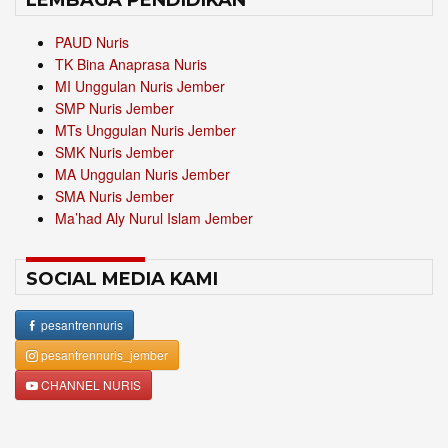
LEMBAGA PENDIDIKAN
PAUD Nuris
TK Bina Anaprasa Nuris
MI Unggulan Nuris Jember
SMP Nuris Jember
MTs Unggulan Nuris Jember
SMK Nuris Jember
MA Unggulan Nuris Jember
SMA Nuris Jember
Ma’had Aly Nurul Islam Jember
SOCIAL MEDIA KAMI
pesantrennuris
pesantrennuris_jember
CHANNEL NURIS