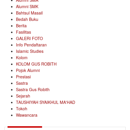
Alumni SMA
Alumni SMK
Bahtsul Masail
Bedah Buku
Berita
Fasilitas
GALERI FOTO
Info Pendaftaran
Islamic Studies
Kolom
KOLOM GUS ROBITH
Pojok Alumni
Prestasi
Sastra
Sastra Gus Robith
Sejarah
TAUSHIYAH SYAIKHUL MA'HAD
Tokoh
Wawancara