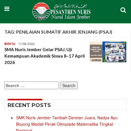
TAG:
PENILAIAN SUMATIF AKHIR JENJANG (PSAJ)
BERITA
11/04/2026
SMA Nuris Jember Gelar PSAJ, Uji
Kemampuan Akademik Siswa 8–17 April
2026
Search
for:
RECENT POSTS
SMK Nuris Jember Tambah Deretan Juara, Nadya Ayu
Boyong Medali Perak Olimpiade Matematika Tingkat
Nasional