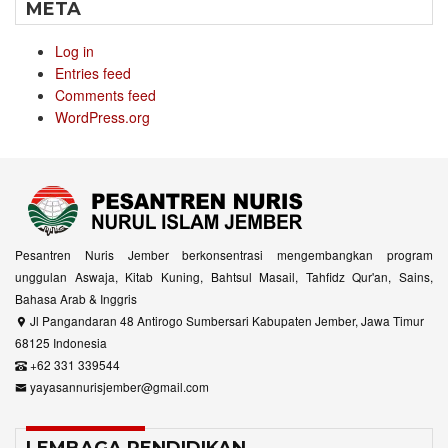
META
Log in
Entries feed
Comments feed
WordPress.org
Pesantren Nuris Jember berkonsentrasi mengembangkan program
unggulan Aswaja, Kitab Kuning, Bahtsul Masail, Tahfidz Qur'an, Sains,
Bahasa Arab & Inggris
Jl Pangandaran 48 Antirogo Sumbersari Kabupaten Jember, Jawa Timur
68125 Indonesia
+62 331 339544
yayasannurisjember@gmail.com