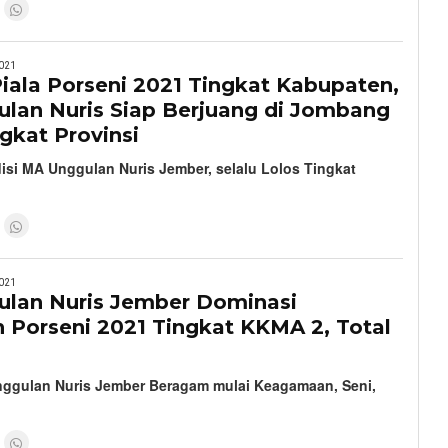
021
iala Porseni 2021 Tingkat Kabupaten,
lan Nuris Siap Berjuang di Jombang
gkat Provinsi
isi MA Unggulan Nuris Jember, selalu Lolos Tingkat
021
lan Nuris Jember Dominasi
 Porseni 2021 Tingkat KKMA 2, Total
nggulan Nuris Jember Beragam mulai Keagamaan, Seni,