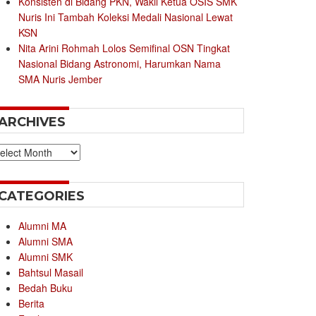
Konsisten di Bidang PKN, Wakil Ketua OSIS SMK
Nuris Ini Tambah Koleksi Medali Nasional Lewat
KSN
Nita Arini Rohmah Lolos Semifinal OSN Tingkat
Nasional Bidang Astronomi, Harumkan Nama
SMA Nuris Jember
ARCHIVES
chives
CATEGORIES
Alumni MA
Alumni SMA
Alumni SMK
Bahtsul Masail
Bedah Buku
Berita