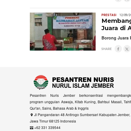
PRESTASI
12/09/2
Membangg
Juara di 
Borong Juara 
SHARE
Pesantren Nuris Jember berkonsentrasi mengembangk
program unggulan Aswaja, Kitab Kuning, Bahtsul Masail, Tahf
Qur'an, Sains, Bahasa Arab & Inggris
Jl Pangandaran 48 Antirogo Sumbersari Kabupaten Jember,
Jawa Timur 68125 Indonesia
+62 331 339544