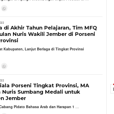
022
a di Akhir Tahun Pelajaran, Tim MFQ
lan Nuris Wakili Jember di Porseni
rovinsi
at Kabupaten, Lanjut Berlaga di Tingkat Provinsi
022
ala Porseni Tingkat Provinsi, MA
 Nuris Sumbang Medali untuk
en Jember
 Cabang Pidato Bahasa Arab dan Harapan 1
…