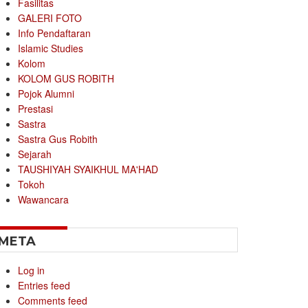
Fasilitas
GALERI FOTO
Info Pendaftaran
Islamic Studies
Kolom
KOLOM GUS ROBITH
Pojok Alumni
Prestasi
Sastra
Sastra Gus Robith
Sejarah
TAUSHIYAH SYAIKHUL MA'HAD
Tokoh
Wawancara
META
Log in
Entries feed
Comments feed