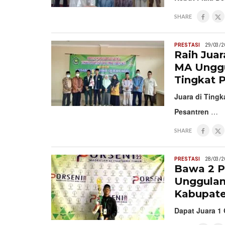
SHARE
PRESTASI
29/03/2
Raih Juar
MA Unggu
Tingkat P
Juara di Tingk
Pesantren
…
SHARE
PRESTASI
28/03/2
Bawa 2 Pi
Unggulan
Kabupat
Dapat Juara 1