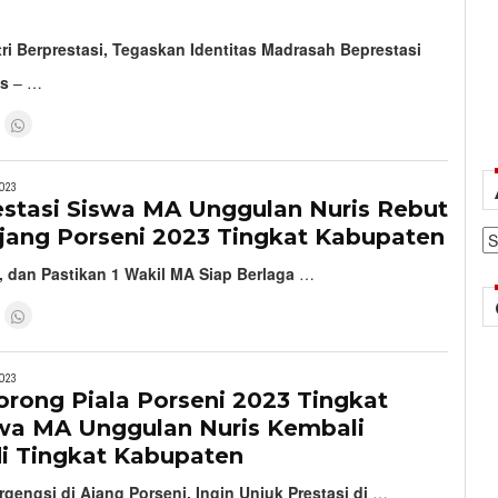
i Berprestasi, Tegaskan Identitas Madrasah Beprestasi
is
– …
023
estasi Siswa MA Unggulan Nuris Rebut
Ajang Porseni 2023 Tingkat Kabupaten
Ar
, dan Pastikan 1 Wakil MA Siap Berlaga
…
023
rong Piala Porseni 2023 Tingkat
wa MA Unggulan Nuris Kembali
di Tingkat Kabupaten
rgengsi di Ajang Porseni, Ingin Unjuk Prestasi di
…