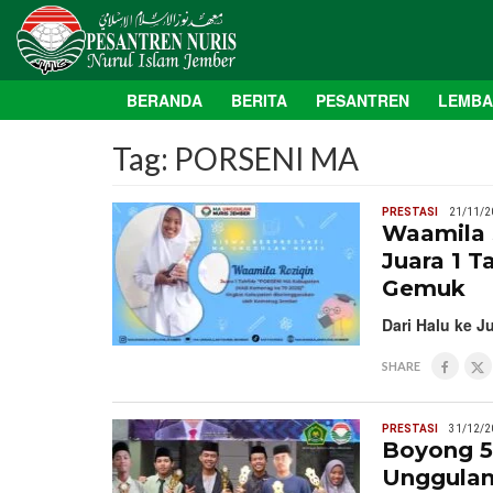
BERANDA
BERITA
PESANTREN
LEMB
Tag:
PORSENI MA
PRESTASI
21/11/2
Waamila 
Juara 1 T
Gemuk
Dari Halu ke J
SHARE
PRESTASI
31/12/2
Boyong 5 
Unggulan 