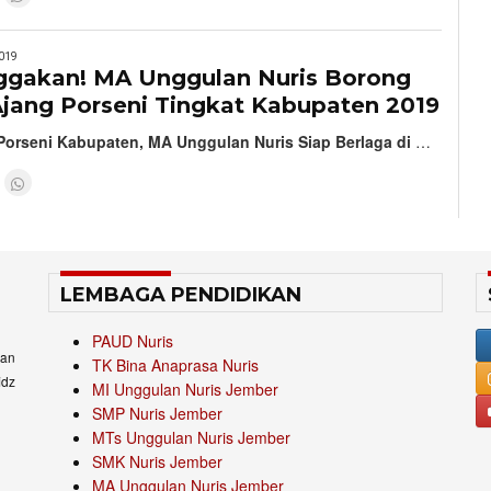
019
akan! MA Unggulan Nuris Borong
Ajang Porseni Tingkat Kabupaten 2019
Porseni Kabupaten, MA Unggulan Nuris Siap Berlaga di
…
LEMBAGA PENDIDIKAN
PAUD Nuris
an
TK Bina Anaprasa Nuris
idz
MI Unggulan Nuris Jember
SMP Nuris Jember
MTs Unggulan Nuris Jember
SMK Nuris Jember
MA Unggulan Nuris Jember