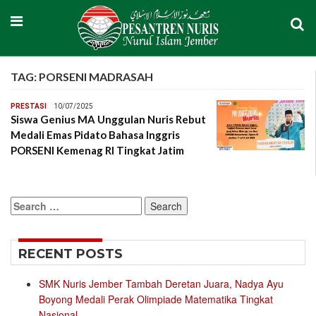
TAG:
PORSENI MADRASAH
PRESTASI
10/07/2025
Siswa Genius MA Unggulan Nuris Rebut
Medali Emas Pidato Bahasa Inggris
PORSENI Kemenag RI Tingkat Jatim
Search
for:
RECENT POSTS
SMK Nuris Jember Tambah Deretan Juara, Nadya Ayu
Boyong Medali Perak Olimpiade Matematika Tingkat
Nasional