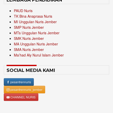
LEMBAGA PENDIDIKAN
PAUD Nuris
TK Bina Anaprasa Nuris
MI Unggulan Nuris Jember
SMP Nuris Jember
MTs Unggulan Nuris Jember
SMK Nuris Jember
MA Unggulan Nuris Jember
SMA Nuris Jember
Ma’had Aly Nurul Islam Jember
SOCIAL MEDIA KAMI
pesantrennuris
pesantrennuris_jember
CHANNEL NURIS