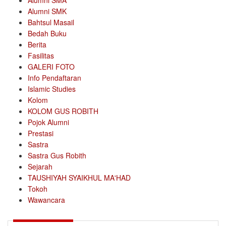
Alumni SMA
Alumni SMK
Bahtsul Masail
Bedah Buku
Berita
Fasilitas
GALERI FOTO
Info Pendaftaran
Islamic Studies
Kolom
KOLOM GUS ROBITH
Pojok Alumni
Prestasi
Sastra
Sastra Gus Robith
Sejarah
TAUSHIYAH SYAIKHUL MA'HAD
Tokoh
Wawancara