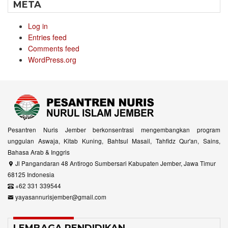
META
Log in
Entries feed
Comments feed
WordPress.org
Pesantren Nuris Jember berkonsentrasi mengembangkan program
unggulan Aswaja, Kitab Kuning, Bahtsul Masail, Tahfidz Qur'an, Sains,
Bahasa Arab & Inggris
Jl Pangandaran 48 Antirogo Sumbersari Kabupaten Jember, Jawa Timur
68125 Indonesia
+62 331 339544
yayasannurisjember@gmail.com