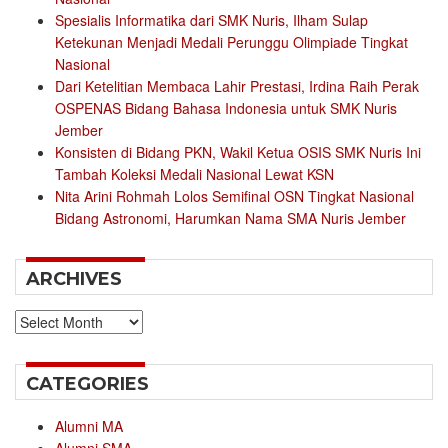
Spesialis Informatika dari SMK Nuris, Ilham Sulap
Ketekunan Menjadi Medali Perunggu Olimpiade Tingkat
Nasional
Dari Ketelitian Membaca Lahir Prestasi, Irdina Raih Perak
OSPENAS Bidang Bahasa Indonesia untuk SMK Nuris
Jember
Konsisten di Bidang PKN, Wakil Ketua OSIS SMK Nuris Ini
Tambah Koleksi Medali Nasional Lewat KSN
Nita Arini Rohmah Lolos Semifinal OSN Tingkat Nasional
Bidang Astronomi, Harumkan Nama SMA Nuris Jember
ARCHIVES
Archives
CATEGORIES
Alumni MA