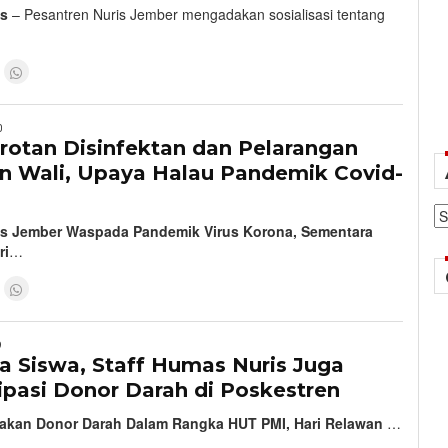
is
– Pesantren Nuris Jember mengadakan sosialisasi tentang
0
otan Disinfektan dan Pelarangan
n Wali, Upaya Halau Pandemik Covid-
Ar
is Jember Waspada Pandemik Virus Korona, Sementara
ri
…
9
a Siswa, Staff Humas Nuris Juga
ipasi Donor Darah di Poskestren
akan Donor Darah Dalam Rangka HUT PMI, Hari Relawan
…