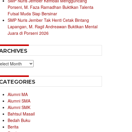
SMP Nuris Jember Kembali Mengguncang
Porseni, M. Faza Ramadhan Buktikan Talenta
Futsal Muda Siap Bersinar
SMP Nuris Jember Tak Henti Cetak Bintang
Lapangan, M. Ragil Andreawan Buktikan Mental
Juara di Porseni 2026
ARCHIVES
chives
CATEGORIES
Alumni MA
Alumni SMA
Alumni SMK
Bahtsul Masail
Bedah Buku
Berita