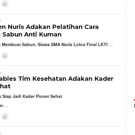
9
en Nuris Adakan Pelatihan Cara
 Sabun Anti Kuman
a Membuat Sabun, Siswa SMA Nuris Lolos Final LKTI
…
9
abies Tim Kesehatan Adakan Kader
ehat
 Siap Jadi Kader Pioner Sehat
s-
…
9