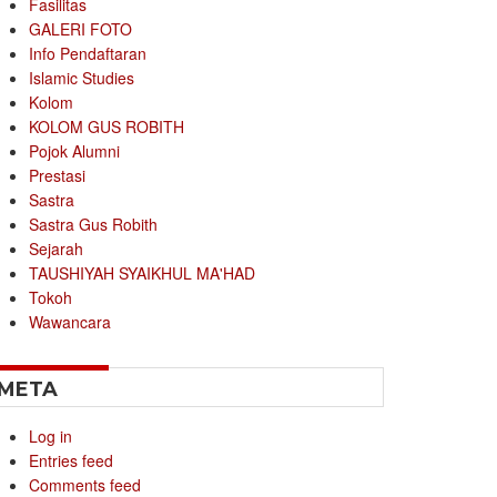
Fasilitas
GALERI FOTO
Info Pendaftaran
Islamic Studies
Kolom
KOLOM GUS ROBITH
Pojok Alumni
Prestasi
Sastra
Sastra Gus Robith
Sejarah
TAUSHIYAH SYAIKHUL MA'HAD
Tokoh
Wawancara
META
Log in
Entries feed
Comments feed