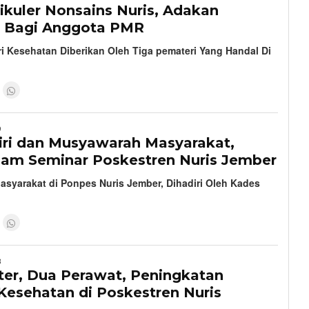
ikuler Nonsains Nuris, Adakan
n Bagi Anggota PMR
i Kesehatan Diberikan Oleh Tiga pemateri Yang Handal Di
9
ri dan Musyawarah Masyarakat,
am Seminar Poskestren Nuris Jember
syarakat di Ponpes Nuris Jember, Dihadiri Oleh Kades
8
ter, Dua Perawat, Peningkatan
Kesehatan di Poskestren Nuris