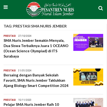
TAG:
PRESTASI SMA NURIS JEMBER
PRESTASI
27/10/2024
SMA Nuris Jember Semakin Menyala,
Dua Siswa Terbaiknya Juara 1 OCEANO
(Ocean Science Olympiad) di ITS
Surabaya
PRESTASI
31/01/2024
Bersaing dengan Banyak Sekolah
Favorit, SMA Nuris Jember Taklukkan
Ajang Biology Smart Competition 2024
PRESTASI
15/11/2023
Pelajar SMA Nuris Jember Raih 10