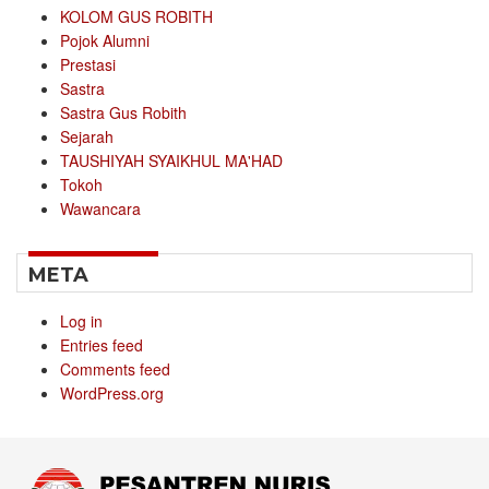
KOLOM GUS ROBITH
Pojok Alumni
Prestasi
Sastra
Sastra Gus Robith
Sejarah
TAUSHIYAH SYAIKHUL MA'HAD
Tokoh
Wawancara
META
Log in
Entries feed
Comments feed
WordPress.org