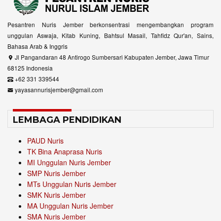
Pesantren Nuris Jember berkonsentrasi mengembangkan program
unggulan Aswaja, Kitab Kuning, Bahtsul Masail, Tahfidz Qur'an, Sains,
Bahasa Arab & Inggris
Jl Pangandaran 48 Antirogo Sumbersari Kabupaten Jember, Jawa Timur
68125 Indonesia
+62 331 339544
yayasannurisjember@gmail.com
LEMBAGA PENDIDIKAN
PAUD Nuris
TK Bina Anaprasa Nuris
MI Unggulan Nuris Jember
SMP Nuris Jember
MTs Unggulan Nuris Jember
SMK Nuris Jember
MA Unggulan Nuris Jember
SMA Nuris Jember