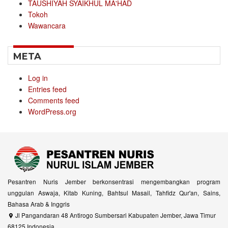
TAUSHIYAH SYAIKHUL MA'HAD
Tokoh
Wawancara
META
Log in
Entries feed
Comments feed
WordPress.org
Pesantren Nuris Jember berkonsentrasi mengembangkan program
unggulan Aswaja, Kitab Kuning, Bahtsul Masail, Tahfidz Qur'an, Sains,
Bahasa Arab & Inggris
Jl Pangandaran 48 Antirogo Sumbersari Kabupaten Jember, Jawa Timur
68125 Indonesia