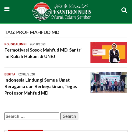
TAG:
PROF MAHFUD MD
POJOK ALUMNI
26/10/2023
Termotivasi Sosok Mahfud MD, Santri
ini Kuliah Hukum di UNEJ
BERITA
02/03/2020
Indonesia Lindungi Semua Umat
Beragama dan Berkeyakinan, Tegas
Profesor Mahfud MD
Search
for: