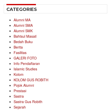
CATEGORIES
Alumni MA
Alumni SMA
Alumni SMK
Bahtsul Masail
Bedah Buku
Berita
Fasilitas
GALERI FOTO
Info Pendaftaran
Islamic Studies
Kolom
KOLOM GUS ROBITH
Pojok Alumni
Prestasi
Sastra
Sastra Gus Robith
Sejarah