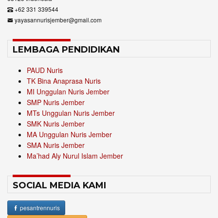
+62 331 339544
yayasannurisjember@gmail.com
LEMBAGA PENDIDIKAN
PAUD Nuris
TK Bina Anaprasa Nuris
MI Unggulan Nuris Jember
SMP Nuris Jember
MTs Unggulan Nuris Jember
SMK Nuris Jember
MA Unggulan Nuris Jember
SMA Nuris Jember
Ma’had Aly Nurul Islam Jember
SOCIAL MEDIA KAMI
pesantrennuris