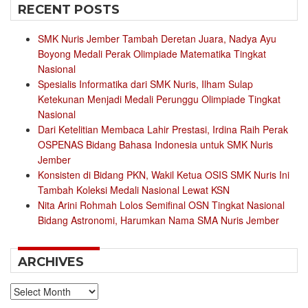
RECENT POSTS
SMK Nuris Jember Tambah Deretan Juara, Nadya Ayu
Boyong Medali Perak Olimpiade Matematika Tingkat
Nasional
Spesialis Informatika dari SMK Nuris, Ilham Sulap
Ketekunan Menjadi Medali Perunggu Olimpiade Tingkat
Nasional
Dari Ketelitian Membaca Lahir Prestasi, Irdina Raih Perak
OSPENAS Bidang Bahasa Indonesia untuk SMK Nuris
Jember
Konsisten di Bidang PKN, Wakil Ketua OSIS SMK Nuris Ini
Tambah Koleksi Medali Nasional Lewat KSN
Nita Arini Rohmah Lolos Semifinal OSN Tingkat Nasional
Bidang Astronomi, Harumkan Nama SMA Nuris Jember
ARCHIVES
Archives