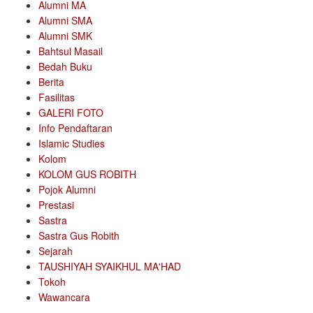
Alumni MA
Alumni SMA
Alumni SMK
Bahtsul Masail
Bedah Buku
Berita
Fasilitas
GALERI FOTO
Info Pendaftaran
Islamic Studies
Kolom
KOLOM GUS ROBITH
Pojok Alumni
Prestasi
Sastra
Sastra Gus Robith
Sejarah
TAUSHIYAH SYAIKHUL MA'HAD
Tokoh
Wawancara