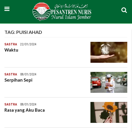
TAG:
PUISI AHAD
SASTRA
22/01/2024
Waktu
SASTRA
08/01/2024
Serpihan Sepi
SASTRA
08/01/2024
Rasa yang Aku Baca