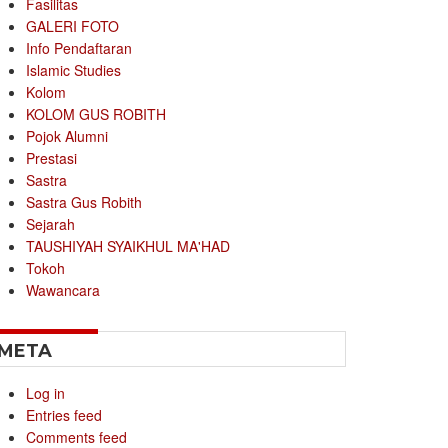
Fasilitas
GALERI FOTO
Info Pendaftaran
Islamic Studies
Kolom
KOLOM GUS ROBITH
Pojok Alumni
Prestasi
Sastra
Sastra Gus Robith
Sejarah
TAUSHIYAH SYAIKHUL MA'HAD
Tokoh
Wawancara
META
Log in
Entries feed
Comments feed