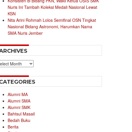
Konsisten di Bidang PKN, Wakil Ketua OSIS SMK
Nuris Ini Tambah Koleksi Medali Nasional Lewat
KSN
Nita Arini Rohmah Lolos Semifinal OSN Tingkat
Nasional Bidang Astronomi, Harumkan Nama
SMA Nuris Jember
ARCHIVES
chives
CATEGORIES
Alumni MA
Alumni SMA
Alumni SMK
Bahtsul Masail
Bedah Buku
Berita