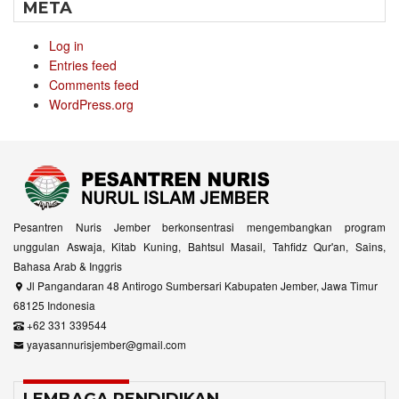
META
Log in
Entries feed
Comments feed
WordPress.org
Pesantren Nuris Jember berkonsentrasi mengembangkan program
unggulan Aswaja, Kitab Kuning, Bahtsul Masail, Tahfidz Qur'an, Sains,
Bahasa Arab & Inggris
Jl Pangandaran 48 Antirogo Sumbersari Kabupaten Jember, Jawa Timur
68125 Indonesia
+62 331 339544
yayasannurisjember@gmail.com