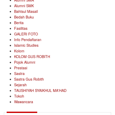
Alumni SMA
Alumni SMK
Bahtsul Masail
Bedah Buku
Berita
Fasilitas
GALERI FOTO
Info Pendaftaran
Islamic Studies
Kolom
KOLOM GUS ROBITH
Pojok Alumni
Prestasi
Sastra
Sastra Gus Robith
Sejarah
TAUSHIYAH SYAIKHUL MA'HAD
Tokoh
Wawancara