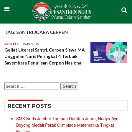
TAG:
SANTRI JUARA CERPEN
PRESTASI
25/04/2025
Geliat Literasi Santri, Cerpen Siswa MA
Unggulan Nuris Peringkat 4 Terbaik
Sayembara Penulisan Cerpen Nasional
Search
for:
RECENT POSTS
SMK Nuris Jember Tambah Deretan Juara, Nadya Ayu
Boyong Medali Perak Olimpiade Matematika Tingkat
Nasional