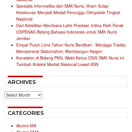
Spesialis Informatika dari SMK Nuris, Ilham Sulap
Ketekunan Menjadi Medali Perunggu Olimpiade Tingkat
Nasional
Dari Ketelitian Membaca Lahir Prestasi, Irdina Raih Perak
OSPENAS Bidang Bahasa Indonesia untuk SMK Nuris
Jember
Empat Puluh Lima Tahun Nuris Berdikari : Menjaga Tradisi,
Mempererat Silaturrahmi, Membangun Negeri
Konsisten di Bidang PKN, Wakil Ketua OSIS SMK Nuris Ini
Tambah Koleksi Medali Nasional Lewat KSN
ARCHIVES
Archives
CATEGORIES
Alumni MA