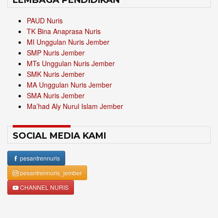
LEMBAGA PENDIDIKAN
PAUD Nuris
TK Bina Anaprasa Nuris
MI Unggulan Nuris Jember
SMP Nuris Jember
MTs Unggulan Nuris Jember
SMK Nuris Jember
MA Unggulan Nuris Jember
SMA Nuris Jember
Ma’had Aly Nurul Islam Jember
SOCIAL MEDIA KAMI
pesantrennuris
pesantrennuris_jember
CHANNEL NURIS