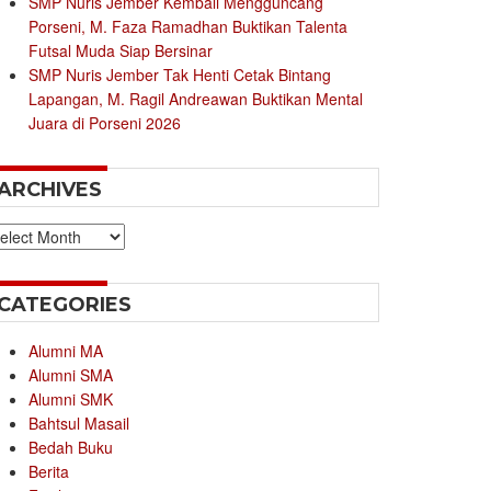
SMP Nuris Jember Kembali Mengguncang
Porseni, M. Faza Ramadhan Buktikan Talenta
Futsal Muda Siap Bersinar
SMP Nuris Jember Tak Henti Cetak Bintang
Lapangan, M. Ragil Andreawan Buktikan Mental
Juara di Porseni 2026
ARCHIVES
chives
CATEGORIES
Alumni MA
Alumni SMA
Alumni SMK
Bahtsul Masail
Bedah Buku
Berita