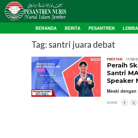
BERANDA
BERITA
PESANTREN
LEMB
Tag:
santri juara debat
PRESTASI
17/06/2
Peraih S
Santri MA
Speaker 
Meski dengan S
SHARE