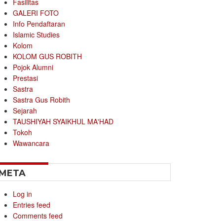
Fasilitas
GALERI FOTO
Info Pendaftaran
Islamic Studies
Kolom
KOLOM GUS ROBITH
Pojok Alumni
Prestasi
Sastra
Sastra Gus Robith
Sejarah
TAUSHIYAH SYAIKHUL MA'HAD
Tokoh
Wawancara
META
Log in
Entries feed
Comments feed