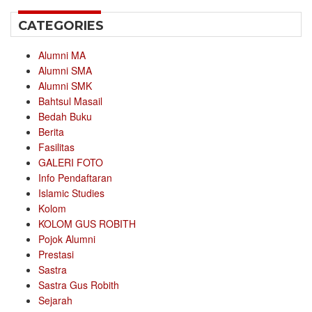
CATEGORIES
Alumni MA
Alumni SMA
Alumni SMK
Bahtsul Masail
Bedah Buku
Berita
Fasilitas
GALERI FOTO
Info Pendaftaran
Islamic Studies
Kolom
KOLOM GUS ROBITH
Pojok Alumni
Prestasi
Sastra
Sastra Gus Robith
Sejarah