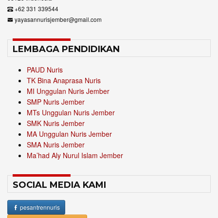
+62 331 339544
yayasannurisjember@gmail.com
LEMBAGA PENDIDIKAN
PAUD Nuris
TK Bina Anaprasa Nuris
MI Unggulan Nuris Jember
SMP Nuris Jember
MTs Unggulan Nuris Jember
SMK Nuris Jember
MA Unggulan Nuris Jember
SMA Nuris Jember
Ma’had Aly Nurul Islam Jember
SOCIAL MEDIA KAMI
pesantrennuris