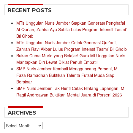
RECENT POSTS
MTs Unggulan Nuris Jember Siapkan Generasi Penghafal
Al-Qur’an, Zahira Ayu Sabila Lulus Program Intensif Tasmi’
Bil Ghoib
MTs Unggulan Nuris Jember Cetak Generasi Qur’ani,
Zahran Ravi Akbar Lulus Program Intensif Tasmi’ Bil Ghoib
Bukan Cuma Murid yang Belajar! Guru MI Unggulan Nuris
Mantapkan Diri Lewat Diklat Penuh Empati!
SMP Nuris Jember Kembali Mengguncang Porseni, M.
Faza Ramadhan Buktikan Talenta Futsal Muda Siap
Bersinar
SMP Nuris Jember Tak Henti Cetak Bintang Lapangan, M.
Ragil Andreawan Buktikan Mental Juara di Porseni 2026
ARCHIVES
Archives