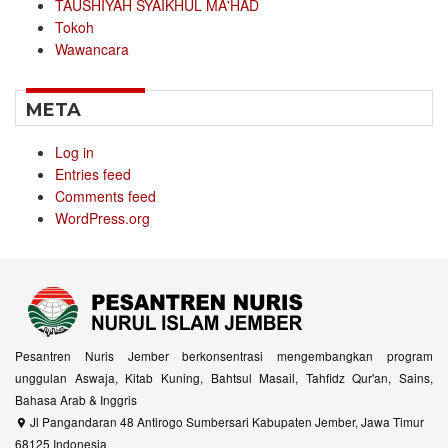
TAUSHIYAH SYAIKHUL MA'HAD
Tokoh
Wawancara
META
Log in
Entries feed
Comments feed
WordPress.org
Pesantren Nuris Jember berkonsentrasi mengembangkan program
unggulan Aswaja, Kitab Kuning, Bahtsul Masail, Tahfidz Qur'an, Sains,
Bahasa Arab & Inggris
Jl Pangandaran 48 Antirogo Sumbersari Kabupaten Jember, Jawa Timur
68125 Indonesia