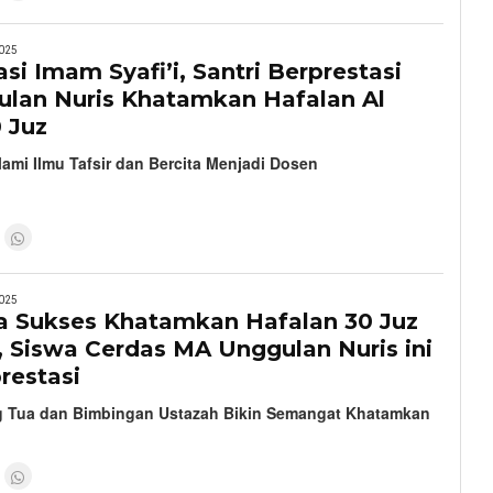
025
si Imam Syafi’i, Santri Berprestasi
lan Nuris Khatamkan Hafalan Al
 Juz
lami Ilmu Tafsir dan Bercita Menjadi Dosen
025
a Sukses Khatamkan Hafalan 30 Juz
, Siswa Cerdas MA Unggulan Nuris ini
restasi
g Tua dan Bimbingan Ustazah Bikin Semangat Khatamkan