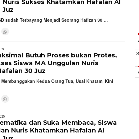
 Nuris Sukses Khatamkan Hafalan Al
 Juz
 SD sudah Terbayang Menjadi Seorang Hafizah 30
…
026
Ar
ksimal Butuh Proses bukan Protes,
kses Siswa MA Unggulan Nuris
afalan 30 Juz
n Membanggakan Kedua Orang Tua, Usai Khatam, Kini
025
ematika dan Suka Membaca, Siswa
an Nuris Khatamkan Hafalan Al
 Juz