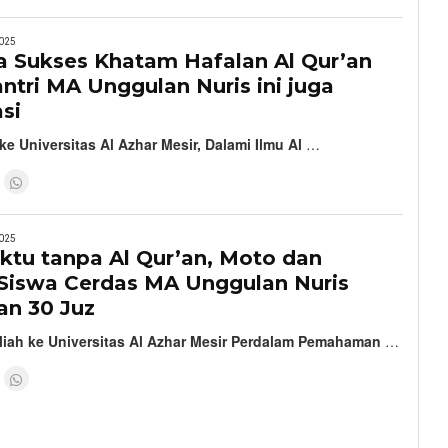
025
a Sukses Khatam Hafalan Al Qur’an
antri MA Unggulan Nuris ini juga
si
 ke Universitas Al Azhar Mesir, Dalami Ilmu Al
…
025
ktu tanpa Al Qur’an, Moto dan
 Siswa Cerdas MA Unggulan Nuris
n 30 Juz
uliah ke Universitas Al Azhar Mesir Perdalam Pemahaman
…