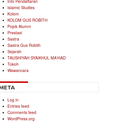
Info Pendaftaran
Islamic Studies
Kolom
KOLOM GUS ROBITH
Pojok Alumni
Prestasi
Sastra
Sastra Gus Robith
Sejarah
TAUSHIYAH SYAIKHUL MA'HAD
Tokoh
Wawancara
META
Log in
Entries feed
Comments feed
WordPress.org