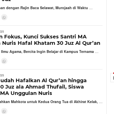
san dengan Rajin Baca Selawat, Murojaah di Waktu
…
025
n Fokus, Kunci Sukses Santri MA
Nuris Hafal Khatam 30 Juz Al Qur’an
 Ilmu Agama, Bercita Ingin Belajar di Kampus Ternama
…
025
Mudah Hafalkan Al Qur’an hingga
0 Juz ala Ahmad Thufail, Siswa
f MA Unggulan Nuris
ahkan Mahkota untuk Kedua Orang Tua di Akhirat Kelak,
…