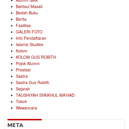
Alumni SMK
Bahtsul Masail
Bedah Buku
Berita
Fasilitas
GALERI FOTO
Info Pendaftaran
Islamic Studies
Kolom
KOLOM GUS ROBITH
Pojok Alumni
Prestasi
Sastra
Sastra Gus Robith
Sejarah
TAUSHIYAH SYAIKHUL MA'HAD
Tokoh
Wawancara
META