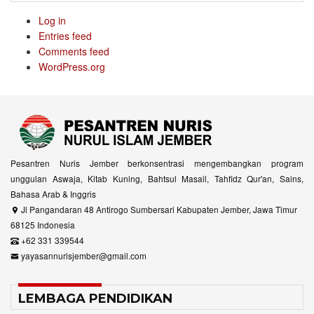
Log in
Entries feed
Comments feed
WordPress.org
Pesantren Nuris Jember berkonsentrasi mengembangkan program
unggulan Aswaja, Kitab Kuning, Bahtsul Masail, Tahfidz Qur'an, Sains,
Bahasa Arab & Inggris
Jl Pangandaran 48 Antirogo Sumbersari Kabupaten Jember, Jawa Timur
68125 Indonesia
+62 331 339544
yayasannurisjember@gmail.com
LEMBAGA PENDIDIKAN