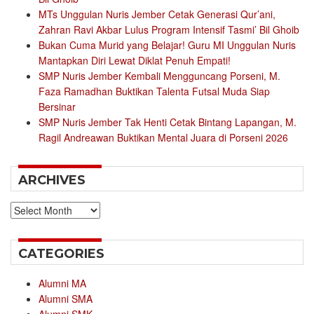
MTs Unggulan Nuris Jember Cetak Generasi Qur’ani,
Zahran Ravi Akbar Lulus Program Intensif Tasmi’ Bil Ghoib
Bukan Cuma Murid yang Belajar! Guru MI Unggulan Nuris
Mantapkan Diri Lewat Diklat Penuh Empati!
SMP Nuris Jember Kembali Mengguncang Porseni, M.
Faza Ramadhan Buktikan Talenta Futsal Muda Siap
Bersinar
SMP Nuris Jember Tak Henti Cetak Bintang Lapangan, M.
Ragil Andreawan Buktikan Mental Juara di Porseni 2026
ARCHIVES
Archives
CATEGORIES
Alumni MA
Alumni SMA