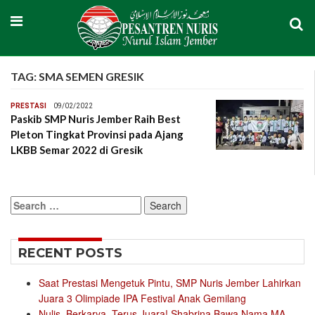
TAG:
SMA SEMEN GRESIK
PRESTASI
09/02/2022
Paskib SMP Nuris Jember Raih Best
Pleton Tingkat Provinsi pada Ajang
LKBB Semar 2022 di Gresik
Search
for:
RECENT POSTS
Saat Prestasi Mengetuk Pintu, SMP Nuris Jember Lahirkan
Juara 3 Olimpiade IPA Festival Anak Gemilang
Nulis, Berkarya, Terus Juara! Shabrina Bawa Nama MA