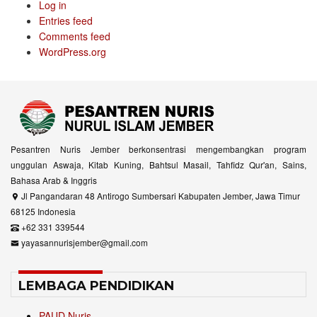
Log in
Entries feed
Comments feed
WordPress.org
Pesantren Nuris Jember berkonsentrasi mengembangkan program
unggulan Aswaja, Kitab Kuning, Bahtsul Masail, Tahfidz Qur'an, Sains,
Bahasa Arab & Inggris
Jl Pangandaran 48 Antirogo Sumbersari Kabupaten Jember, Jawa Timur
68125 Indonesia
+62 331 339544
yayasannurisjember@gmail.com
LEMBAGA PENDIDIKAN
PAUD Nuris