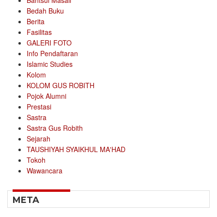
Bahtsul Masail
Bedah Buku
Berita
Fasilitas
GALERI FOTO
Info Pendaftaran
Islamic Studies
Kolom
KOLOM GUS ROBITH
Pojok Alumni
Prestasi
Sastra
Sastra Gus Robith
Sejarah
TAUSHIYAH SYAIKHUL MA'HAD
Tokoh
Wawancara
META