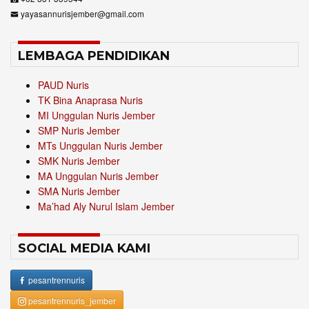
yayasannurisjember@gmail.com
LEMBAGA PENDIDIKAN
PAUD Nuris
TK Bina Anaprasa Nuris
MI Unggulan Nuris Jember
SMP Nuris Jember
MTs Unggulan Nuris Jember
SMK Nuris Jember
MA Unggulan Nuris Jember
SMA Nuris Jember
Ma’had Aly Nurul Islam Jember
SOCIAL MEDIA KAMI
pesantrennuris
pesantrennuris_jember