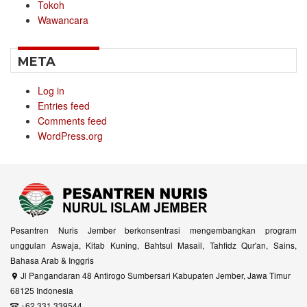
Tokoh
Wawancara
META
Log in
Entries feed
Comments feed
WordPress.org
Pesantren Nuris Jember berkonsentrasi mengembangkan program
unggulan Aswaja, Kitab Kuning, Bahtsul Masail, Tahfidz Qur'an, Sains,
Bahasa Arab & Inggris
Jl Pangandaran 48 Antirogo Sumbersari Kabupaten Jember, Jawa Timur
68125 Indonesia
+62 331 339544