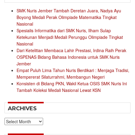
SMK Nuris Jember Tambah Deretan Juara, Nadya Ayu
Boyong Medali Perak Olimpiade Matematika Tingkat
Nasional
Spesialis Informatika dari SMK Nuris, Ilham Sulap
Ketekunan Menjadi Medali Perunggu Olimpiade Tingkat
Nasional
Dari Ketelitian Membaca Lahir Prestasi, Irdina Raih Perak
OSPENAS Bidang Bahasa Indonesia untuk SMK Nuris
Jember
Empat Puluh Lima Tahun Nuris Berdikari : Menjaga Tradisi,
Mempererat Silaturrahmi, Membangun Negeri
Konsisten di Bidang PKN, Wakil Ketua OSIS SMK Nuris Ini
Tambah Koleksi Medali Nasional Lewat KSN
ARCHIVES
Archives