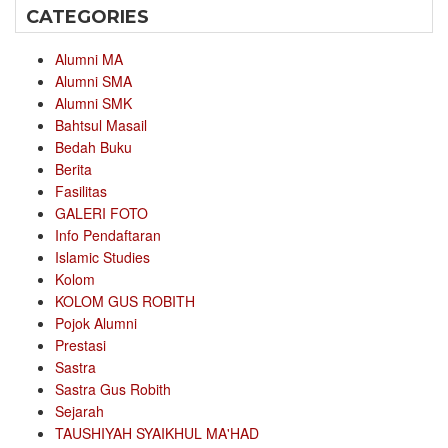
CATEGORIES
Alumni MA
Alumni SMA
Alumni SMK
Bahtsul Masail
Bedah Buku
Berita
Fasilitas
GALERI FOTO
Info Pendaftaran
Islamic Studies
Kolom
KOLOM GUS ROBITH
Pojok Alumni
Prestasi
Sastra
Sastra Gus Robith
Sejarah
TAUSHIYAH SYAIKHUL MA'HAD