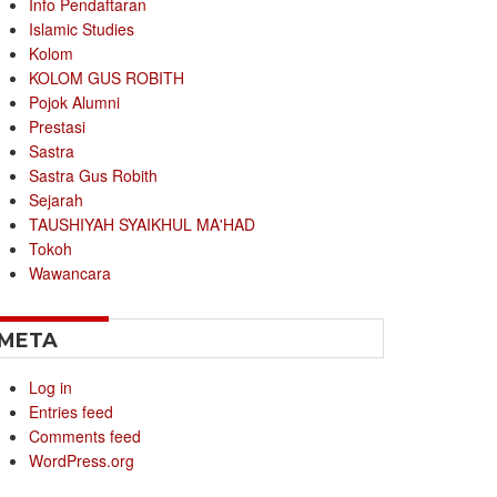
Info Pendaftaran
Islamic Studies
Kolom
KOLOM GUS ROBITH
Pojok Alumni
Prestasi
Sastra
Sastra Gus Robith
Sejarah
TAUSHIYAH SYAIKHUL MA'HAD
Tokoh
Wawancara
META
Log in
Entries feed
Comments feed
WordPress.org