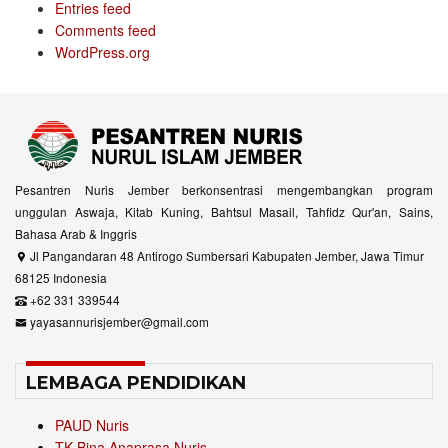
Entries feed
Comments feed
WordPress.org
Pesantren Nuris Jember berkonsentrasi mengembangkan program
unggulan Aswaja, Kitab Kuning, Bahtsul Masail, Tahfidz Qur'an, Sains,
Bahasa Arab & Inggris
Jl Pangandaran 48 Antirogo Sumbersari Kabupaten Jember, Jawa Timur
68125 Indonesia
+62 331 339544
yayasannurisjember@gmail.com
LEMBAGA PENDIDIKAN
PAUD Nuris
TK Bina Anaprasa Nuris