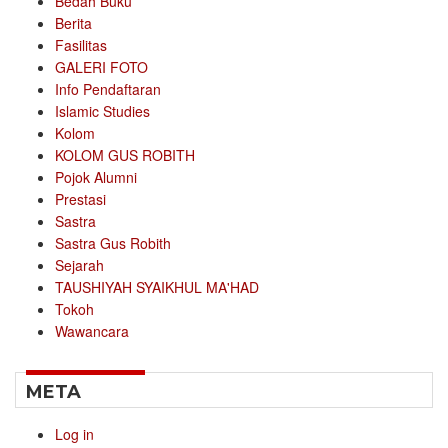
Bedah Buku
Berita
Fasilitas
GALERI FOTO
Info Pendaftaran
Islamic Studies
Kolom
KOLOM GUS ROBITH
Pojok Alumni
Prestasi
Sastra
Sastra Gus Robith
Sejarah
TAUSHIYAH SYAIKHUL MA'HAD
Tokoh
Wawancara
META
Log in