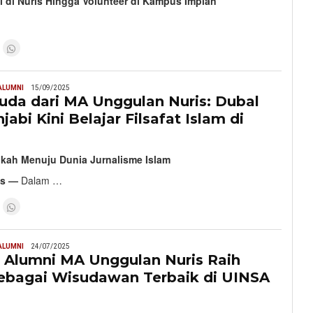
i di Nuris Hingga Volunteer di Kampus Impian
ALUMNI
15/09/2025
uda dari MA Unggulan Nuris: Dubal
jabi Kini Belajar Filsafat Islam di
gkah Menuju Dunia Jurnalisme Islam
is —
Dalam …
ALUMNI
24/07/2025
f, Alumni MA Unggulan Nuris Raih
sebagai Wisudawan Terbaik di UINSA