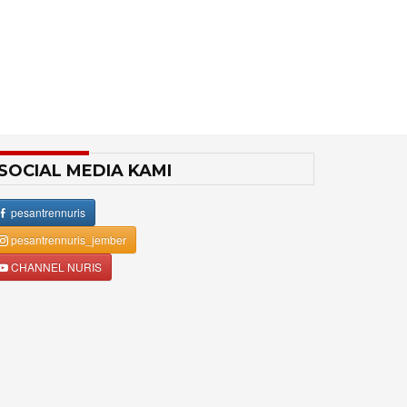
SOCIAL MEDIA KAMI
pesantrennuris
pesantrennuris_jember
CHANNEL NURIS