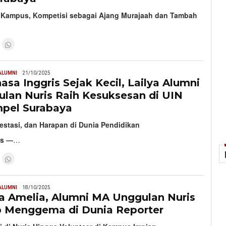
 Kampus, Kompetisi sebagai Ajang Murajaah dan Tambah
ALUMNI
21/10/2025
asa Inggris Sejak Kecil, Lailya Alumni
lan Nuris Raih Kesuksesan di UIN
pel Surabaya
estasi, dan Harapan di Dunia Pendidikan
is
—
…
ALUMNI
18/10/2025
va Amelia, Alumni MA Unggulan Nuris
p Menggema di Dunia Reporter