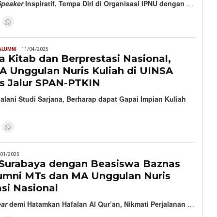
Speaker
Inspiratif, Tempa Diri di Organisasi IPNU dengan
…
ALUMNI
11/04/2025
 Kitab dan Berprestasi Nasional,
A Unggulan Nuris Kuliah di UINSA
os Jalur SPAN-PTKIN
lani Studi Sarjana, Berharap dapat Gapai Impian Kuliah
/01/2025
i Surabaya dengan Beasiswa Baznas
lumni MTs dan MA Unggulan Nuris
si Nasional
ar
demi Hatamkan Hafalan Al Qur’an, Nikmati Perjalanan
…