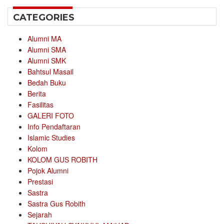
CATEGORIES
Alumni MA
Alumni SMA
Alumni SMK
Bahtsul Masail
Bedah Buku
Berita
Fasilitas
GALERI FOTO
Info Pendaftaran
Islamic Studies
Kolom
KOLOM GUS ROBITH
Pojok Alumni
Prestasi
Sastra
Sastra Gus Robith
Sejarah