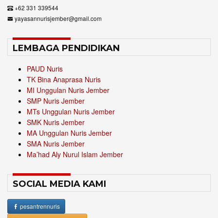
+62 331 339544
yayasannurisjember@gmail.com
LEMBAGA PENDIDIKAN
PAUD Nuris
TK Bina Anaprasa Nuris
MI Unggulan Nuris Jember
SMP Nuris Jember
MTs Unggulan Nuris Jember
SMK Nuris Jember
MA Unggulan Nuris Jember
SMA Nuris Jember
Ma’had Aly Nurul Islam Jember
SOCIAL MEDIA KAMI
pesantrennuris