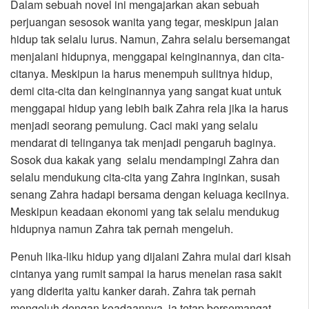
Dalam sebuah novel ini mengajarkan akan sebuah
perjuangan sesosok wanita yang tegar, meskipun jalan
hidup tak selalu lurus. Namun, Zahra selalu bersemangat
menjalani hidupnya, menggapai keinginannya, dan cita-
citanya. Meskipun ia harus menempuh sulitnya hidup,
demi cita-cita dan keinginannya yang sangat kuat untuk
menggapai hidup yang lebih baik Zahra rela jika ia harus
menjadi seorang pemulung. Caci maki yang selalu
mendarat di telinganya tak menjadi pengaruh baginya.
Sosok dua kakak yang selalu mendampingi Zahra dan
selalu mendukung cita-cita yang Zahra inginkan, susah
senang Zahra hadapi bersama dengan keluaga kecilnya.
Meskipun keadaan ekonomi yang tak selalu mendukug
hidupnya namun Zahra tak pernah mengeluh.
Penuh lika-liku hidup yang dijalani Zahra mulai dari kisah
cintanya yang rumit sampai ia harus menelan rasa sakit
yang diderita yaitu kanker darah. Zahra tak pernah
mengeluh dengan keadaannya, ia tetap bersemangat