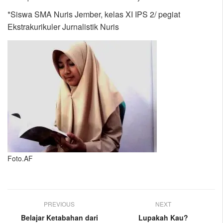
*Siswa SMA Nuris Jember, kelas XI IPS 2/ pegiat
Ekstrakurikuler Jurnalistik Nuris
Foto.AF
PREVIOUS
NEXT
Belajar Ketabahan dari
Lupakah Kau?