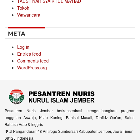
TAUSHIYAH SYAIKHUL MA'HAD
Tokoh
Wawancara
META
Log in
Entries feed
Comments feed
WordPress.org
Pesantren Nuris Jember berkonsentrasi mengembangkan program
unggulan Aswaja, Kitab Kuning, Bahtsul Masail, Tahfidz Qur'an, Sains,
Bahasa Arab & Inggris
Jl Pangandaran 48 Antirogo Sumbersari Kabupaten Jember, Jawa Timur
68125 Indonesia