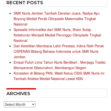
RECENT POSTS
SMK Nuris Jember Tambah Deretan Juara, Nadya Ayu
Boyong Medali Perak Olimpiade Matematika Tingkat
Nasional
Spesialis Informatika dari SMK Nuris, Ilham Sulap
Ketekunan Menjadi Medali Perunggu Olimpiade Tingkat
Nasional
Dari Ketelitian Membaca Lahir Prestasi, Irdina Raih Perak
OSPENAS Bidang Bahasa Indonesia untuk SMK Nuris
Jember
Empat Puluh Lima Tahun Nuris Berdikari : Menjaga Tradisi,
Mempererat Silaturrahmi, Membangun Negeri
Konsisten di Bidang PKN, Wakil Ketua OSIS SMK Nuris Ini
Tambah Koleksi Medali Nasional Lewat KSN
ARCHIVES
Archives