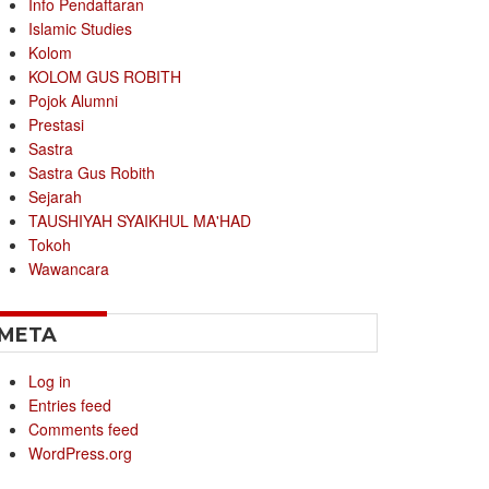
Info Pendaftaran
Islamic Studies
Kolom
KOLOM GUS ROBITH
Pojok Alumni
Prestasi
Sastra
Sastra Gus Robith
Sejarah
TAUSHIYAH SYAIKHUL MA'HAD
Tokoh
Wawancara
META
Log in
Entries feed
Comments feed
WordPress.org