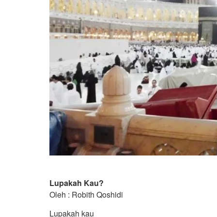
Lupakah Kau?
Oleh : Robith Qoshidi
Lupakah kau