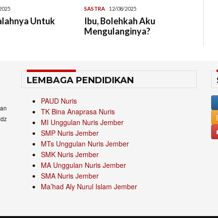
2025
SASTRA
12/08/2025
alahnya Untuk
Ibu, Bolehkah Aku
Mengulanginya?
LEMBAGA PENDIDIKAN
PAUD Nuris
an
TK Bina Anaprasa Nuris
idz
MI Unggulan Nuris Jember
SMP Nuris Jember
MTs Unggulan Nuris Jember
SMK Nuris Jember
MA Unggulan Nuris Jember
SMA Nuris Jember
Ma’had Aly Nurul Islam Jember