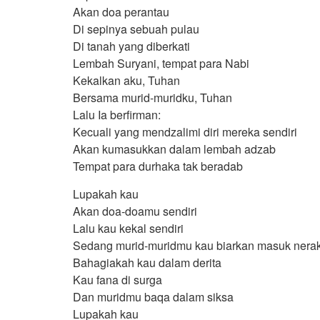
Akan doa perantau
Di sepinya sebuah pulau
Di tanah yang diberkati
Lembah Suryani, tempat para Nabi
Kekalkan aku, Tuhan
Bersama murid-muridku, Tuhan
Lalu Ia berfirman:
Kecuali yang mendzalimi diri mereka sendiri
Akan kumasukkan dalam lembah adzab
Tempat para durhaka tak beradab
Lupakah kau
Akan doa-doamu sendiri
Lalu kau kekal sendiri
Sedang murid-muridmu kau biarkan masuk nera
Bahagiakah kau dalam derita
Kau fana di surga
Dan muridmu baqa dalam siksa
Lupakah kau