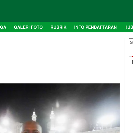
AGA
GALERI FOTO
RUBRIK
INFO PENDAFTARAN
HUB
S
fo