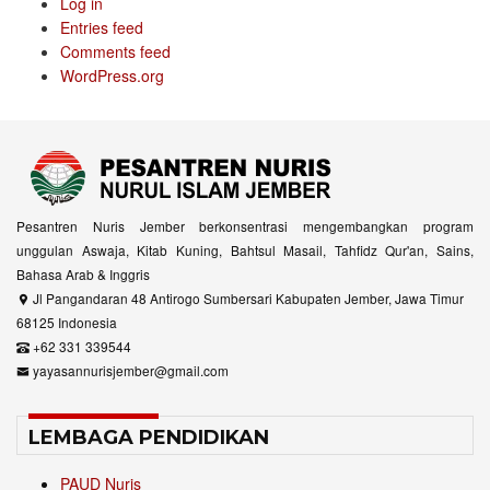
Log in
Entries feed
Comments feed
WordPress.org
Pesantren Nuris Jember berkonsentrasi mengembangkan program
unggulan Aswaja, Kitab Kuning, Bahtsul Masail, Tahfidz Qur'an, Sains,
Bahasa Arab & Inggris
Jl Pangandaran 48 Antirogo Sumbersari Kabupaten Jember, Jawa Timur
68125 Indonesia
+62 331 339544
yayasannurisjember@gmail.com
LEMBAGA PENDIDIKAN
PAUD Nuris