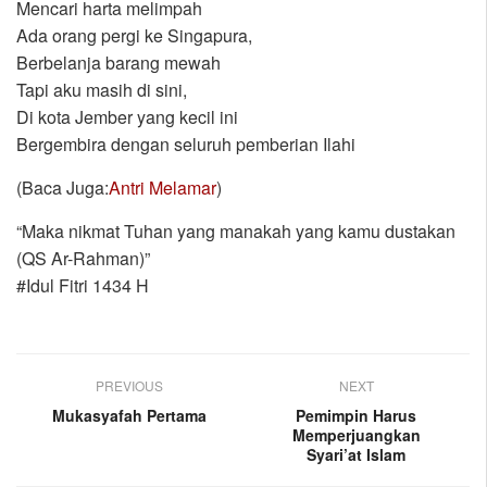
Mencari harta melimpah
Ada orang pergi ke Singapura,
Berbelanja barang mewah
Tapi aku masih di sini,
Di kota Jember yang kecil ini
Bergembira dengan seluruh pemberian Ilahi
(Baca Juga:
Antri Melamar
)
“Maka nikmat Tuhan yang manakah yang kamu dustakan
(QS Ar-Rahman)”
#Idul Fitri 1434 H
PREVIOUS
NEXT
Mukasyafah Pertama
Pemimpin Harus
Memperjuangkan
Syari’at Islam