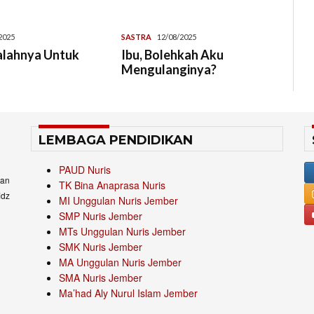
2025
SASTRA
12/08/2025
alahnya Untuk
Ibu, Bolehkah Aku
Mengulanginya?
LEMBAGA PENDIDIKAN
PAUD Nuris
an
TK Bina Anaprasa Nuris
idz
MI Unggulan Nuris Jember
SMP Nuris Jember
MTs Unggulan Nuris Jember
SMK Nuris Jember
MA Unggulan Nuris Jember
SMA Nuris Jember
Ma’had Aly Nurul Islam Jember