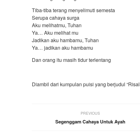
Tiba-tiba terang menyelimuti semesta
Serupa cahaya surga
Aku melihatmu, Tuhan
Ya… Aku melihat mu
Jadikan aku hambamu, Tuhan
Ya… jadikan aku hambamu
Dan orang itu masih tidur terlentang
Diambil dari kumpulan puisi yang berjudul “Ris
PREVIOUS
Segenggam Cahaya Untuk Ayah