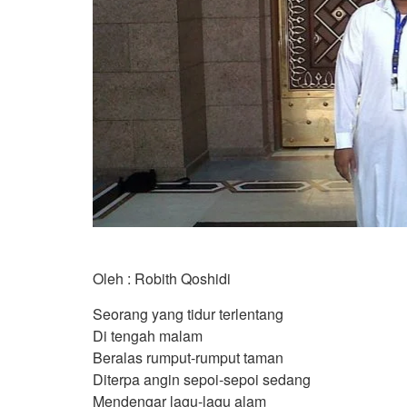
Oleh : Robith Qoshidi
Seorang yang tidur terlentang
Di tengah malam
Beralas rumput-rumput taman
Diterpa angin sepoi-sepoi sedang
Mendengar lagu-lagu alam