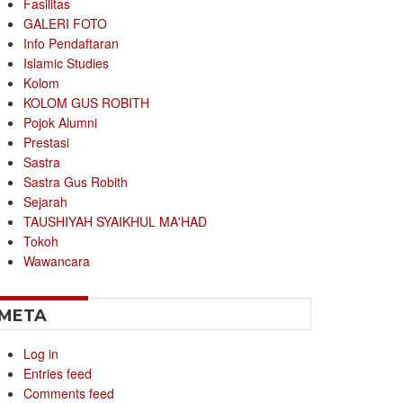
Fasilitas
GALERI FOTO
Info Pendaftaran
Islamic Studies
Kolom
KOLOM GUS ROBITH
Pojok Alumni
Prestasi
Sastra
Sastra Gus Robith
Sejarah
TAUSHIYAH SYAIKHUL MA'HAD
Tokoh
Wawancara
META
Log in
Entries feed
Comments feed