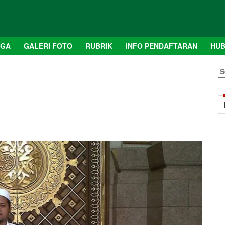
AGA
GALERI FOTO
RUBRIK
INFO PENDAFTARAN
HUB
S
fo