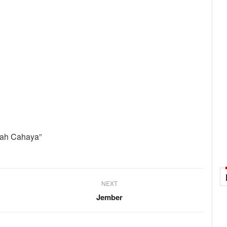
alah Cahaya”
NEXT
Jember