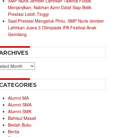
SMP Nuris Jember Lahirkan Talenta Futsal
Menjanjikan, Nabhan Azmi Dafaf Siap Bidik
Prestasi Lebih Tinggi
Saat Prestasi Mengetuk Pintu, SMP Nuris Jember
Lahirkan Juara 3 Olimpiade IPA Festival Anak
Gemilang
ARCHIVES
chives
CATEGORIES
Alumni MA
Alumni SMA
Alumni SMK
Bahtsul Masail
Bedah Buku
Berita