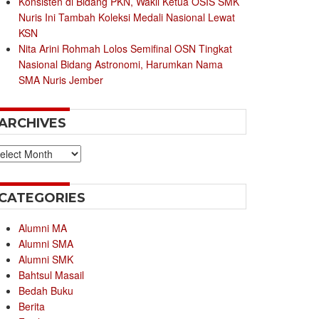
Konsisten di Bidang PKN, Wakil Ketua OSIS SMK
Nuris Ini Tambah Koleksi Medali Nasional Lewat
KSN
Nita Arini Rohmah Lolos Semifinal OSN Tingkat
Nasional Bidang Astronomi, Harumkan Nama
SMA Nuris Jember
ARCHIVES
chives
CATEGORIES
Alumni MA
Alumni SMA
Alumni SMK
Bahtsul Masail
Bedah Buku
Berita