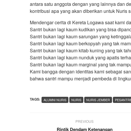
antara satu anggota dengan yang lainnya dan de
kontribusi apa yang akan diberikan untuk Nuris s
Mendengar cerita di Kereta Logawa saat kami da
Santri bukan lagi kaum kudikan yang bisa dipan
Santri bukan lagi kaum sarungan yang ketinggal
Santri bukan lagi kaum berkopyah yang tak mam
Santri bukan lagi kaum kitab kuning yang tak tahu
Santri bukan lagi kaum nunduk yang apatis terha
Santri bukan lagi kaum marginal yang tak mampu
Kami bangga dengan identitas kami sebagai santr
bahwa santri mampu menjadi pembeda di lingkun
TAGS:
ALUMNI NURIS
NURIS
NURIS JEMBER
PESANTRE
PREVIOUS
Rintik Dendam Ketenangan