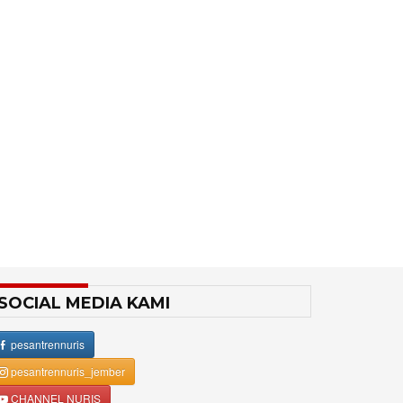
SOCIAL MEDIA KAMI
pesantrennuris
pesantrennuris_jember
CHANNEL NURIS