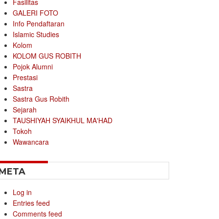
Fasilitas
GALERI FOTO
Info Pendaftaran
Islamic Studies
Kolom
KOLOM GUS ROBITH
Pojok Alumni
Prestasi
Sastra
Sastra Gus Robith
Sejarah
TAUSHIYAH SYAIKHUL MA'HAD
Tokoh
Wawancara
META
Log in
Entries feed
Comments feed