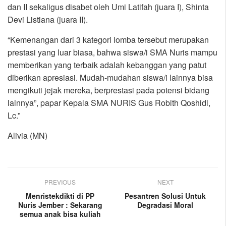
dan II sekaligus disabet oleh Umi Latifah (juara I), Shinta
Devi Listiana (juara II).
“Kemenangan dari 3 kategori lomba tersebut merupakan
prestasi yang luar biasa, bahwa siswa/i SMA Nuris mampu
memberikan yang terbaik adalah kebanggan yang patut
diberikan apresiasi. Mudah-mudahan siswa/i lainnya bisa
mengikuti jejak mereka, berprestasi pada potensi bidang
lainnya”, papar Kepala SMA NURIS Gus Robith Qoshidi,
Lc.”
Alivia (MN)
PREVIOUS
NEXT
Menristekdikti di PP
Pesantren Solusi Untuk
Nuris Jember : Sekarang
Degradasi Moral
semua anak bisa kuliah