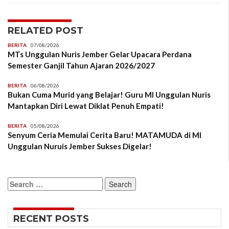
RELATED POST
BERITA
07/08/2026
MTs Unggulan Nuris Jember Gelar Upacara Perdana
Semester Ganjil Tahun Ajaran 2026/2027
BERITA
06/08/2026
Bukan Cuma Murid yang Belajar! Guru MI Unggulan Nuris
Mantapkan Diri Lewat Diklat Penuh Empati!
BERITA
05/08/2026
Senyum Ceria Memulai Cerita Baru! MATAMUDA di MI
Unggulan Nuruis Jember Sukses Digelar!
Search
for:
RECENT POSTS