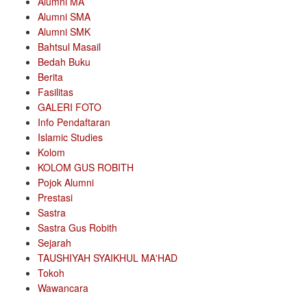
Alumni MA
Alumni SMA
Alumni SMK
Bahtsul Masail
Bedah Buku
Berita
Fasilitas
GALERI FOTO
Info Pendaftaran
Islamic Studies
Kolom
KOLOM GUS ROBITH
Pojok Alumni
Prestasi
Sastra
Sastra Gus Robith
Sejarah
TAUSHIYAH SYAIKHUL MA'HAD
Tokoh
Wawancara