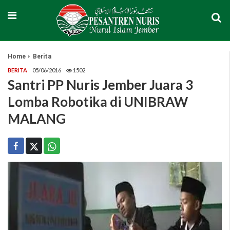
Home
Berita
BERITA
05/06/2016
1502
Santri PP Nuris Jember Juara 3
Lomba Robotika di UNIBRAW
MALANG