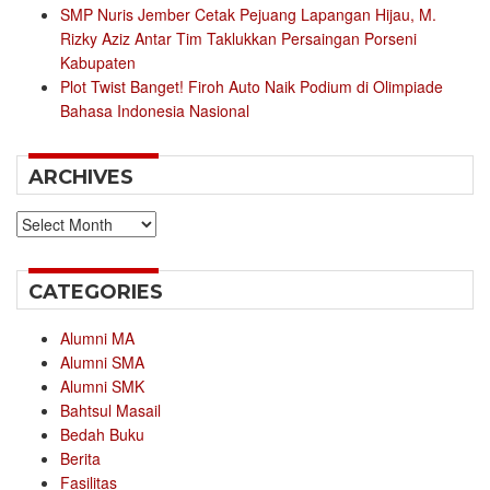
SMP Nuris Jember Cetak Pejuang Lapangan Hijau, M.
Rizky Aziz Antar Tim Taklukkan Persaingan Porseni
Kabupaten
Plot Twist Banget! Firoh Auto Naik Podium di Olimpiade
Bahasa Indonesia Nasional
ARCHIVES
Archives
CATEGORIES
Alumni MA
Alumni SMA
Alumni SMK
Bahtsul Masail
Bedah Buku
Berita
Fasilitas