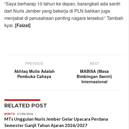
“Saya berharap 10 tahun ke depan, barangkali ada santri
dari Nuris Jember yang bekerja di PLN bahkan juga
menjabat di perusahaan penting nagara tersebut.” Tambah
kyai.
[Faizal]
PREVIOUS
NEXT
Akhlaq Mulia Adalah
MABISA (Masa
Pembuka Cahaya
Bimbingan Santri)
Internasional
RELATED POST
BERITA
07/08/2026
MTs Unggulan Nuris Jember Gelar Upacara Perdana
Semester Ganjil Tahun Ajaran 2026/2027