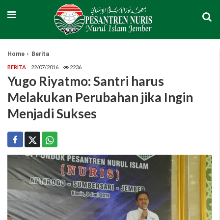
Home
Berita
BERITA
22/07/2016
2236
Yugo Riyatmo: Santri harus
Melakukan Perubahan jika Ingin
Menjadi Sukses