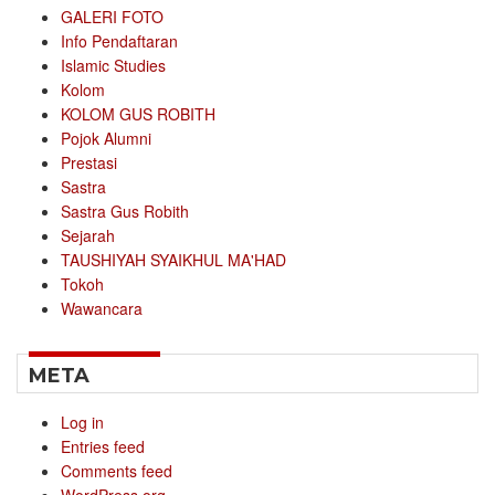
GALERI FOTO
Info Pendaftaran
Islamic Studies
Kolom
KOLOM GUS ROBITH
Pojok Alumni
Prestasi
Sastra
Sastra Gus Robith
Sejarah
TAUSHIYAH SYAIKHUL MA'HAD
Tokoh
Wawancara
META
Log in
Entries feed
Comments feed