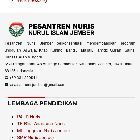
WordPress.org
Pesantren Nuris Jember berkonsentrasi mengembangkan program
unggulan Aswaja, Kitab Kuning, Bahtsul Masail, Tahfidz Qur'an, Sains,
Bahasa Arab & Inggris
Jl Pangandaran 48 Antirogo Sumbersari Kabupaten Jember, Jawa Timur
68125 Indonesia
+62 331 339544
yayasannurisjember@gmail.com
LEMBAGA PENDIDIKAN
PAUD Nuris
TK Bina Anaprasa Nuris
MI Unggulan Nuris Jember
SMP Nuris Jember