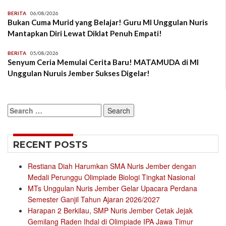
BERITA
06/08/2026
Bukan Cuma Murid yang Belajar! Guru MI Unggulan Nuris
Mantapkan Diri Lewat Diklat Penuh Empati!
BERITA
05/08/2026
Senyum Ceria Memulai Cerita Baru! MATAMUDA di MI
Unggulan Nuruis Jember Sukses Digelar!
Search
for:
RECENT POSTS
Restiana Diah Harumkan SMA Nuris Jember dengan
Medali Perunggu Olimpiade Biologi Tingkat Nasional
MTs Unggulan Nuris Jember Gelar Upacara Perdana
Semester Ganjil Tahun Ajaran 2026/2027
Harapan 2 Berkilau, SMP Nuris Jember Cetak Jejak
Gemilang Raden Ihdal di Olimpiade IPA Jawa Timur