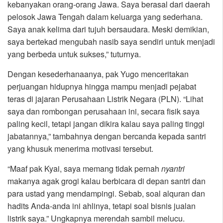
kebanyakan orang-orang Jawa. Saya berasal dari daerah
pelosok Jawa Tengah dalam keluarga yang sederhana.
Saya anak kelima dari tujuh bersaudara. Meski demikian,
saya bertekad mengubah nasib saya sendiri untuk menjadi
yang berbeda untuk sukses,” tuturnya.
Dengan kesederhanaanya, pak Yugo menceritakan
perjuangan hidupnya hingga mampu menjadi pejabat
teras di jajaran Perusahaan Listrik Negara (PLN). “Lihat
saya dan rombongan perusahaan ini, secara fisik saya
paling kecil, tetapi jangan dikira kalau saya paling tinggi
jabatannya,” tambahnya dengan bercanda kepada santri
yang khusuk menerima motivasi tersebut.
“Maaf pak Kyai, saya memang tidak pernah
nyantri
makanya agak grogi kalau berbicara di depan santri dan
para ustad yang mendampingi. Sebab, soal alquran dan
hadits Anda-anda ini ahlinya, tetapi soal bisnis jualan
listrik saya.” Ungkapnya merendah sambil melucu.