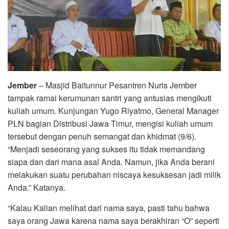
Jember
– Masjid Baitunnur Pesantren Nuris Jember
tampak ramai kerumunan santri yang antusias mengikuti
kuliah umum. Kunjungan Yugo Riyatmo, General Manager
PLN bagian Distribusi Jawa Timur, mengisi kuliah umum
tersebut dengan penuh semangat dan khidmat (9/6).
“Menjadi seseorang yang sukses itu tidak memandang
siapa dan dari mana asal Anda. Namun, jika Anda berani
melakukan suatu perubahan niscaya kesuksesan jadi milik
Anda.” Katanya.
“Kalau Kalian melihat dari nama saya, pasti tahu bahwa
saya orang Jawa karena nama saya berakhiran “O” seperti