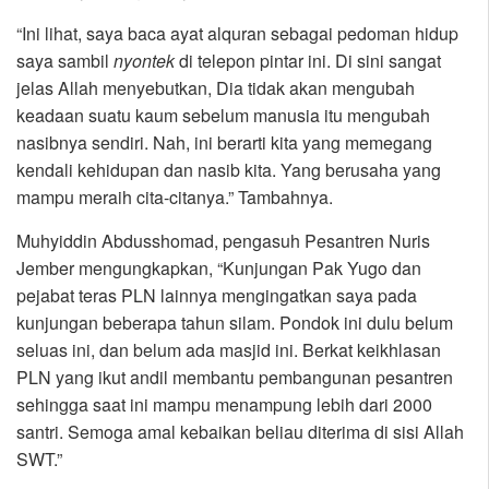
“Ini lihat, saya baca ayat alquran sebagai pedoman hidup
saya sambil
nyontek
di telepon pintar ini. Di sini sangat
jelas Allah menyebutkan, Dia tidak akan mengubah
keadaan suatu kaum sebelum manusia itu mengubah
nasibnya sendiri. Nah, ini berarti kita yang memegang
kendali kehidupan dan nasib kita. Yang berusaha yang
mampu meraih cita-citanya.” Tambahnya.
Muhyiddin Abdusshomad, pengasuh Pesantren Nuris
Jember mengungkapkan, “Kunjungan Pak Yugo dan
pejabat teras PLN lainnya mengingatkan saya pada
kunjungan beberapa tahun silam. Pondok ini dulu belum
seluas ini, dan belum ada masjid ini. Berkat keikhlasan
PLN yang ikut andil membantu pembangunan pesantren
sehingga saat ini mampu menampung lebih dari 2000
santri. Semoga amal kebaikan beliau diterima di sisi Allah
SWT.”