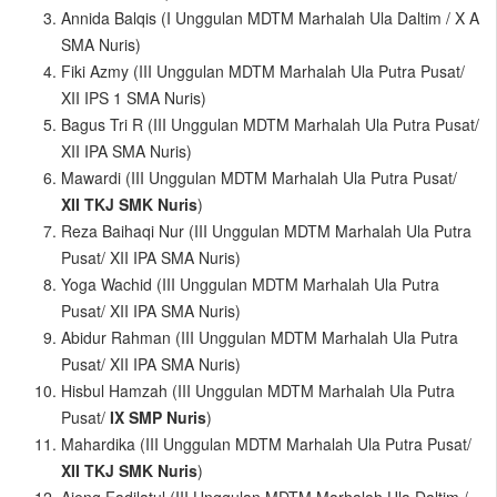
Annida Balqis (I Unggulan MDTM Marhalah Ula Daltim / X A
SMA Nuris)
Fiki Azmy (III Unggulan MDTM Marhalah Ula Putra Pusat/
XII IPS 1 SMA Nuris)
Bagus Tri R (III Unggulan MDTM Marhalah Ula Putra Pusat/
XII IPA SMA Nuris)
Mawardi (III Unggulan MDTM Marhalah Ula Putra Pusat/
XII TKJ SMK
Nuris
)
Reza Baihaqi Nur (III Unggulan MDTM Marhalah Ula Putra
Pusat/ XII IPA SMA Nuris)
Yoga Wachid (III Unggulan MDTM Marhalah Ula Putra
Pusat/ XII IPA SMA Nuris)
Abidur Rahman (III Unggulan MDTM Marhalah Ula Putra
Pusat/ XII IPA SMA Nuris)
Hisbul Hamzah (III Unggulan MDTM Marhalah Ula Putra
Pusat/
IX
SMP
Nuris
)
Mahardika (III Unggulan MDTM Marhalah Ula Putra Pusat/
XII TKJ SMK
Nuris
)