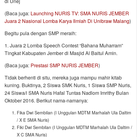
di Unej
(Baca juga:
Launching NURIS TV: SMA NURIS JEMBER
Juara 2 Nasional Lomba Karya Ilmiah Di Unibraw Malang
)
Begitu pula dengan SMP meraih:
1. Juara 2 Lomba Speech Contest “Bahana Muharram”
Tingkat Kabupaten Jember di Masjid Al Baitul Amin.
(Baca juga:
Prestasi SMP NURIS JEMBER
)
Tidak berhenti di situ, mereka juga mampu mahir kitab
kuning. Buktinya, 2 Siswa SMK Nuris, 1 Siswa SMP Nuris,
24 Siswa/i SMA Nuris Hafal Tuntas Nadlom Imrithy Bulan
Oktober 2016. Berikut nama-namanya:
Fika Dwi Sembilan (I Unggulan MDTM Marhalah Ula Daltim
/ X E SMA Nuris)
Fiki Dwi Sembilan (I Unggulan MDTM Marhalah Ula Daltim /
X C SMA Nuris)