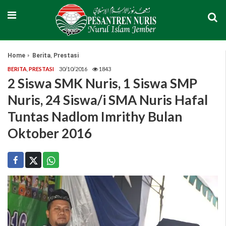
,
Home
Berita
Prestasi
BERITA
,
PRESTASI
30/10/2016
1843
2 Siswa SMK Nuris, 1 Siswa SMP
Nuris, 24 Siswa/i SMA Nuris Hafal
Tuntas Nadlom Imrithy Bulan
Oktober 2016