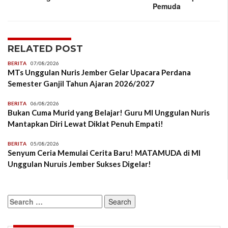
Pemuda
RELATED POST
BERITA
07/08/2026
MTs Unggulan Nuris Jember Gelar Upacara Perdana
Semester Ganjil Tahun Ajaran 2026/2027
BERITA
06/08/2026
Bukan Cuma Murid yang Belajar! Guru MI Unggulan Nuris
Mantapkan Diri Lewat Diklat Penuh Empati!
BERITA
05/08/2026
Senyum Ceria Memulai Cerita Baru! MATAMUDA di MI
Unggulan Nuruis Jember Sukses Digelar!
Search
for: