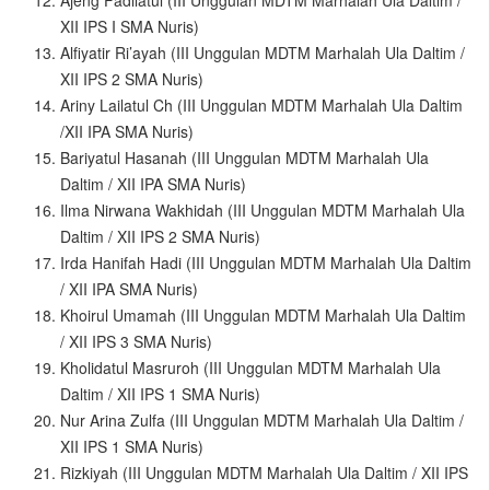
Ajeng Fadilatul (III Unggulan MDTM Marhalah Ula Daltim /
XII IPS I SMA Nuris)
Alfiyatir Ri’ayah (III Unggulan MDTM Marhalah Ula Daltim /
XII IPS 2 SMA Nuris)
Ariny Lailatul Ch (III Unggulan MDTM Marhalah Ula Daltim
/XII IPA SMA Nuris)
Bariyatul Hasanah (III Unggulan MDTM Marhalah Ula
Daltim / XII IPA SMA Nuris)
Ilma Nirwana Wakhidah (III Unggulan MDTM Marhalah Ula
Daltim / XII IPS 2 SMA Nuris)
Irda Hanifah Hadi (III Unggulan MDTM Marhalah Ula Daltim
/ XII IPA SMA Nuris)
Khoirul Umamah (III Unggulan MDTM Marhalah Ula Daltim
/ XII IPS 3 SMA Nuris)
Kholidatul Masruroh (III Unggulan MDTM Marhalah Ula
Daltim / XII IPS 1 SMA Nuris)
Nur Arina Zulfa (III Unggulan MDTM Marhalah Ula Daltim /
XII IPS 1 SMA Nuris)
Rizkiyah (III Unggulan MDTM Marhalah Ula Daltim / XII IPS