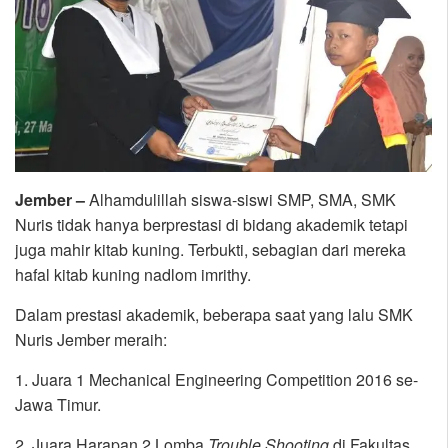
Jember –
Alhamdulillah siswa-siswi SMP, SMA, SMK
Nuris tidak hanya berprestasi di bidang akademik tetapi
juga mahir kitab kuning. Terbukti, sebagian dari mereka
hafal kitab kuning nadlom imrithy.
Dalam prestasi akademik, beberapa saat yang lalu SMK
Nuris Jember meraih:
1. Juara 1 Mechanical Engineering Competition 2016 se-
Jawa Timur.
2. Juara Harapan 2 Lomba
Trouble Shooting
di Fakultas