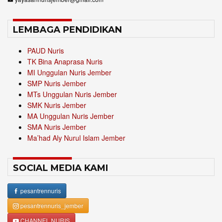
LEMBAGA PENDIDIKAN
PAUD Nuris
TK Bina Anaprasa Nuris
MI Unggulan Nuris Jember
SMP Nuris Jember
MTs Unggulan Nuris Jember
SMK Nuris Jember
MA Unggulan Nuris Jember
SMA Nuris Jember
Ma’had Aly Nurul Islam Jember
SOCIAL MEDIA KAMI
pesantrennuris
pesantrennuris_jember
CHANNEL NURIS