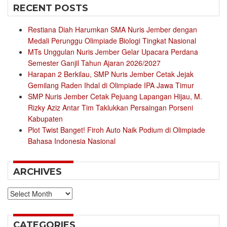
RECENT POSTS
Restiana Diah Harumkan SMA Nuris Jember dengan
Medali Perunggu Olimpiade Biologi Tingkat Nasional
MTs Unggulan Nuris Jember Gelar Upacara Perdana
Semester Ganjil Tahun Ajaran 2026/2027
Harapan 2 Berkilau, SMP Nuris Jember Cetak Jejak
Gemilang Raden Ihdal di Olimpiade IPA Jawa Timur
SMP Nuris Jember Cetak Pejuang Lapangan Hijau, M.
Rizky Aziz Antar Tim Taklukkan Persaingan Porseni
Kabupaten
Plot Twist Banget! Firoh Auto Naik Podium di Olimpiade
Bahasa Indonesia Nasional
ARCHIVES
Archives
CATEGORIES