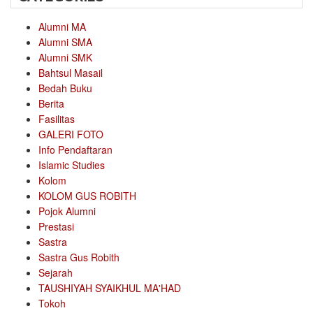
Alumni MA
Alumni SMA
Alumni SMK
Bahtsul Masail
Bedah Buku
Berita
Fasilitas
GALERI FOTO
Info Pendaftaran
Islamic Studies
Kolom
KOLOM GUS ROBITH
Pojok Alumni
Prestasi
Sastra
Sastra Gus Robith
Sejarah
TAUSHIYAH SYAIKHUL MA'HAD
Tokoh