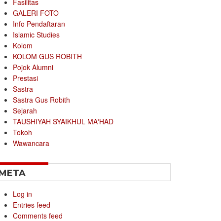
Fasilitas
GALERI FOTO
Info Pendaftaran
Islamic Studies
Kolom
KOLOM GUS ROBITH
Pojok Alumni
Prestasi
Sastra
Sastra Gus Robith
Sejarah
TAUSHIYAH SYAIKHUL MA'HAD
Tokoh
Wawancara
META
Log in
Entries feed
Comments feed