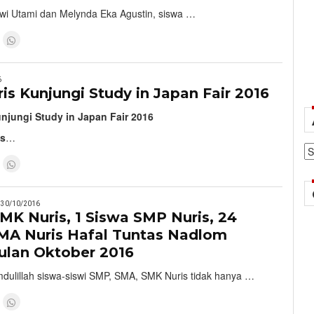
wi Utami dan Melynda Eka Agustin, siswa …
6
ris Kunjungi Study in Japan Fair 2016
unjungi Study in Japan Fair 2016
is
…
Ar
30/10/2016
MK Nuris, 1 Siswa SMP Nuris, 24
SMA Nuris Hafal Tuntas Nadlom
ulan Oktober 2016
dulillah siswa-siswi SMP, SMA, SMK Nuris tidak hanya …