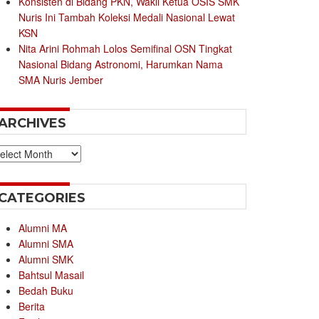
Konsisten di Bidang PKN, Wakil Ketua OSIS SMK
Nuris Ini Tambah Koleksi Medali Nasional Lewat
KSN
Nita Arini Rohmah Lolos Semifinal OSN Tingkat
Nasional Bidang Astronomi, Harumkan Nama
SMA Nuris Jember
ARCHIVES
chives
CATEGORIES
Alumni MA
Alumni SMA
Alumni SMK
Bahtsul Masail
Bedah Buku
Berita