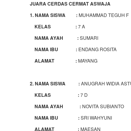
JUARA CERDAS CERMAT ASWAJA
1. NAMA SISWA :
MUHAMMAD TEGUH F
KELAS :
7 A
NAMA AYAH :
SUMARI
NAMA IBU :
ENDANG ROSITA
ALAMAT :
MAYANG
2. NAMA SISWA :
ANUGRAH WIDIA AST
KELAS :
7 D
NAMA AYAH :
NOVITA SUBIANTO
NAMA IBU :
SRI WAHYUNI
ALAMAT :
MAESAN