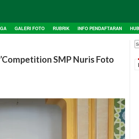
AGA
GALERI FOTO
RUBRIK
INFO PENDAFTARAN
HUB
S
fo
Competition SMP Nuris Foto