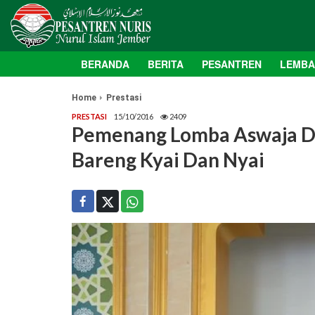
BERANDA
BERITA
PESANTREN
LEMB
Home
Prestasi
PRESTASI
15/10/2016
2409
Pemenang Lomba Aswaja D’
Bareng Kyai Dan Nyai