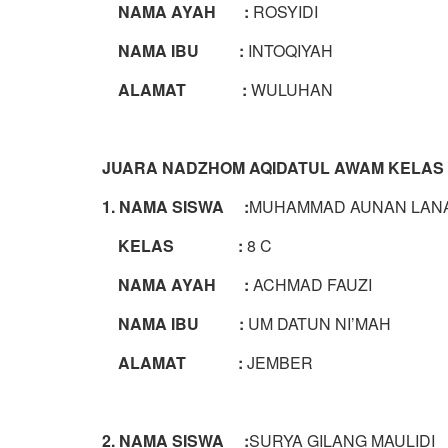
NAMA AYAH :
ROSYIDI
NAMA IBU :
INTOQIYAH
ALAMAT :
WULUHAN
JUARA
NADZHOM AQIDATUL AWAM KELAS 8
1. NAMA SISWA :
MUHAMMAD AUNAN LAN
KELAS :
8 C
NAMA AYAH :
ACHMAD FAUZI
NAMA IBU :
UM DATUN NI’MAH
ALAMAT :
JEMBER
2. NAMA SISWA :
SURYA GILANG MAULIDI