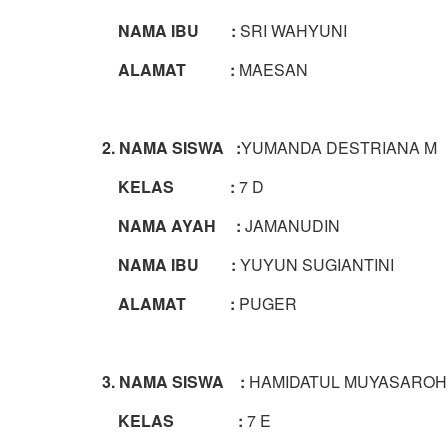
NAMA IBU :
SRI WAHYUNI
ALAMAT :
MAESAN
2. NAMA SISWA :
YUMANDA DESTRIANA M
KELAS :
7 D
NAMA AYAH :
JAMANUDIN
NAMA IBU :
YUYUN SUGIANTINI
ALAMAT :
PUGER
3. NAMA SISWA :
HAMIDATUL MUYASAROH
KELAS :
7 E