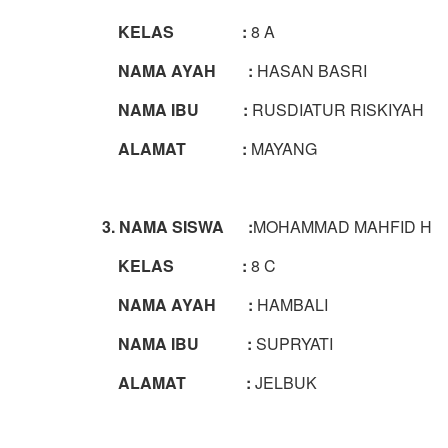
KELAS :
8 A
NAMA AYAH :
HASAN BASRI
NAMA IBU :
RUSDIATUR RISKIYAH
ALAMAT :
MAYANG
3. NAMA SISWA :
MOHAMMAD MAHFID H
KELAS :
8 C
NAMA AYAH :
HAMBALI
NAMA IBU :
SUPRYATI
ALAMAT :
JELBUK