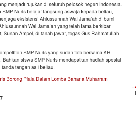
ng menjadi rujukan di seluruh pelosok negeri Indonesia.
a SMP Nuris belajar langsung aswaja kepada beliau,
menjaga eksistensi Ahlussunnah Wal Jama’ah di bumi
Ahlussunnah Wal Jama’ah yang telah lama berkibar
 Sunan Ampel, di tanah jawa”, tegas Gus Rahmatullah
mpetition SMP Nuris yang sudah foto bersama KH.
h. Bahkan siswa SMP Nuris mendapatkan hadiah spesial
tanda tangan asli beliau.
is Borong Piala Dalam Lomba Bahana Muharram
7