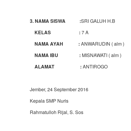
3. NAMA SISWA :
SRI GALUH H.B
KELAS :
7 A
NAMA AYAH :
ANWARUDIN ( alm )
NAMA IBU :
MISNAWATI ( alm )
ALAMAT :
ANTIROGO
Jember, 24 September 2016
Kepala SMP Nuris
Rahmatulloh Rijal, S. Sos