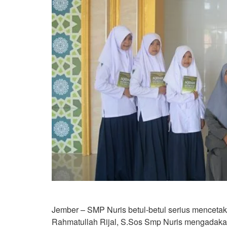
Jember – SMP Nuris betul-betul serius mencetak 
Rahmatullah Rijal, S.Sos Smp Nuris mengadaka