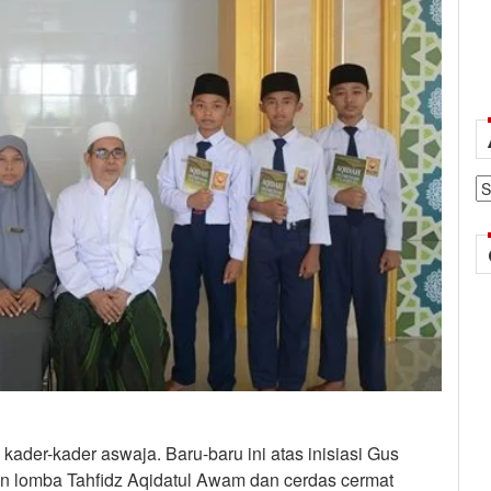
Ar
kader-kader aswaja. Baru-baru ini atas inisiasi Gus
n lomba Tahfidz Aqidatul Awam dan cerdas cermat