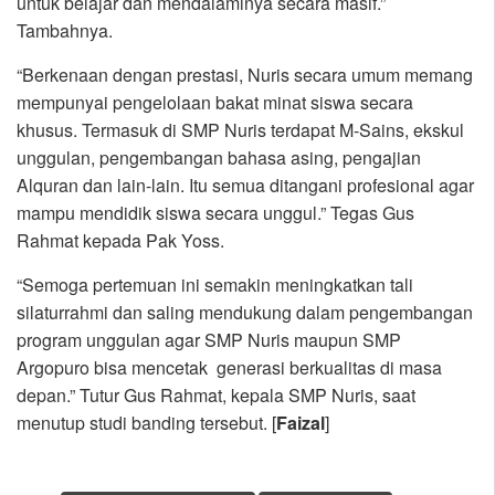
untuk belajar dan mendalaminya secara masif.”
Tambahnya.
“Berkenaan dengan prestasi, Nuris secara umum memang
mempunyai pengelolaan bakat minat siswa secara
khusus. Termasuk di SMP Nuris terdapat M-Sains, ekskul
unggulan, pengembangan bahasa asing, pengajian
Alquran dan lain-lain. Itu semua ditangani profesional agar
mampu mendidik siswa secara unggul.” Tegas Gus
Rahmat kepada Pak Yoss.
“Semoga pertemuan ini semakin meningkatkan tali
silaturrahmi dan saling mendukung dalam pengembangan
program unggulan agar SMP Nuris maupun SMP
Argopuro bisa mencetak generasi berkualitas di masa
depan.” Tutur Gus Rahmat, kepala SMP Nuris, saat
menutup studi banding tersebut. [
Faizal
]