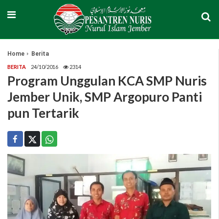
Home
Berita
BERITA
24/10/2016
2314
Program Unggulan KCA SMP Nuris
Jember Unik, SMP Argopuro Panti
pun Tertarik