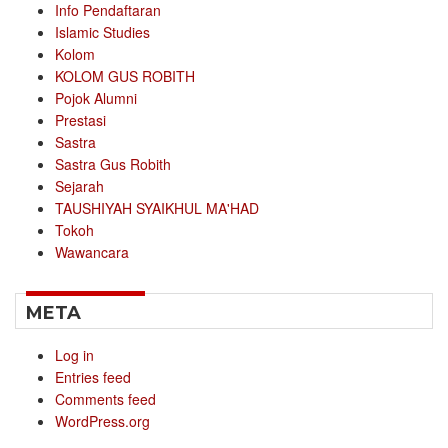
Info Pendaftaran
Islamic Studies
Kolom
KOLOM GUS ROBITH
Pojok Alumni
Prestasi
Sastra
Sastra Gus Robith
Sejarah
TAUSHIYAH SYAIKHUL MA'HAD
Tokoh
Wawancara
META
Log in
Entries feed
Comments feed
WordPress.org