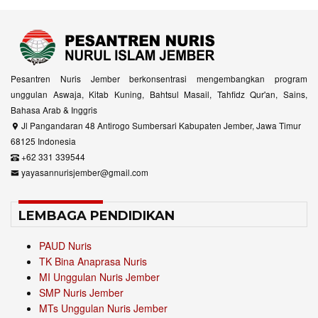
Pesantren Nuris Jember berkonsentrasi mengembangkan program
unggulan Aswaja, Kitab Kuning, Bahtsul Masail, Tahfidz Qur'an, Sains,
Bahasa Arab & Inggris
Jl Pangandaran 48 Antirogo Sumbersari Kabupaten Jember, Jawa Timur
68125 Indonesia
+62 331 339544
yayasannurisjember@gmail.com
LEMBAGA PENDIDIKAN
PAUD Nuris
TK Bina Anaprasa Nuris
MI Unggulan Nuris Jember
SMP Nuris Jember
MTs Unggulan Nuris Jember