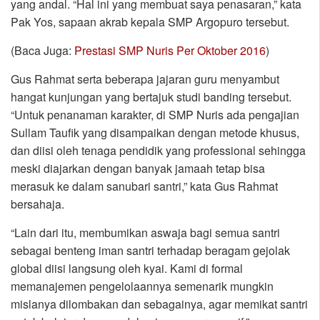
yang andal. “Hal ini yang membuat saya penasaran,” kata
Pak Yos, sapaan akrab kepala SMP Argopuro tersebut.
(Baca Juga:
Prestasi SMP Nuris Per Oktober 2016
)
Gus Rahmat serta beberapa jajaran guru menyambut
hangat kunjungan yang bertajuk studi banding tersebut.
“Untuk penanaman karakter, di SMP Nuris ada pengajian
Sullam Taufik yang disampaikan dengan metode khusus,
dan diisi oleh tenaga pendidik yang professional sehingga
meski diajarkan dengan banyak jamaah tetap bisa
merasuk ke dalam sanubari santri,” kata Gus Rahmat
bersahaja.
“Lain dari itu, membumikan aswaja bagi semua santri
sebagai benteng iman santri terhadap beragam gejolak
global diisi langsung oleh kyai. Kami di formal
memanajemen pengelolaannya semenarik mungkin
mislanya dilombakan dan sebagainya, agar memikat santri