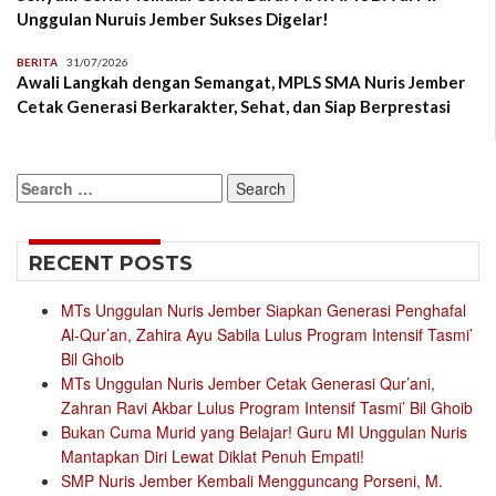
Unggulan Nuruis Jember Sukses Digelar!
BERITA
31/07/2026
Awali Langkah dengan Semangat, MPLS SMA Nuris Jember
Cetak Generasi Berkarakter, Sehat, dan Siap Berprestasi
Search
for:
RECENT POSTS
MTs Unggulan Nuris Jember Siapkan Generasi Penghafal
Al-Qur’an, Zahira Ayu Sabila Lulus Program Intensif Tasmi’
Bil Ghoib
MTs Unggulan Nuris Jember Cetak Generasi Qur’ani,
Zahran Ravi Akbar Lulus Program Intensif Tasmi’ Bil Ghoib
Bukan Cuma Murid yang Belajar! Guru MI Unggulan Nuris
Mantapkan Diri Lewat Diklat Penuh Empati!
SMP Nuris Jember Kembali Mengguncang Porseni, M.