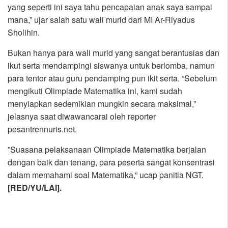
yang seperti ini saya tahu pencapaian anak saya sampai
mana,” ujar salah satu wali murid dari MI Ar-Riyadus
Sholihin.
Bukan hanya para wali murid yang sangat berantusias dan
ikut serta mendampingi siswanya untuk berlomba, namun
para tentor atau guru pendamping pun ikit serta. “Sebelum
mengikuti Olimpiade Matematika ini, kami sudah
menyiapkan sedemikian mungkin secara maksimal,”
jelasnya saat diwawancarai oleh reporter
pesantrennuris.net.
”Suasana pelaksanaan Olimpiade Matematika berjalan
dengan baik dan tenang, para peserta sangat konsentrasi
dalam memahami soal Matematika,” ucap panitia NGT.
[RED/YU/LAI].