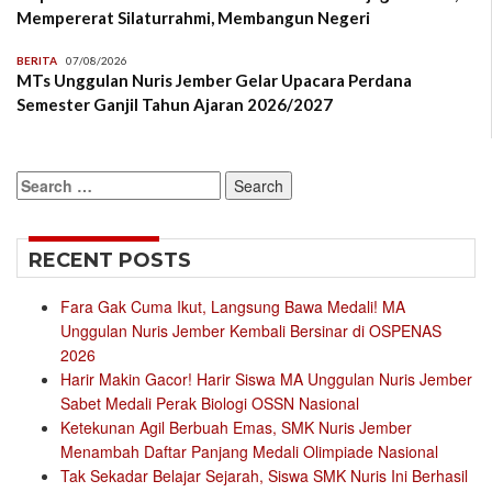
Mempererat Silaturrahmi, Membangun Negeri
BERITA
07/08/2026
MTs Unggulan Nuris Jember Gelar Upacara Perdana
Semester Ganjil Tahun Ajaran 2026/2027
Search
for:
RECENT POSTS
Fara Gak Cuma Ikut, Langsung Bawa Medali! MA
Unggulan Nuris Jember Kembali Bersinar di OSPENAS
2026
Harir Makin Gacor! Harir Siswa MA Unggulan Nuris Jember
Sabet Medali Perak Biologi OSSN Nasional
Ketekunan Agil Berbuah Emas, SMK Nuris Jember
Menambah Daftar Panjang Medali Olimpiade Nasional
Tak Sekadar Belajar Sejarah, Siswa SMK Nuris Ini Berhasil