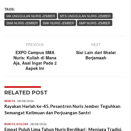
TAGS:
,
MA UNGGULAN NURIS JEMBER
MTS UNGGULAN NURIS JEMBER
SMA NURIS JEMBER
SMK NURIS JEMBER
SMP NURIS JEMBER
PREVIOUS
NEXT
EXPO Campus SMA
Sisi Lain dari Shalat
Nuris: Kuliah di Mana
Berjamaah
Aja, Asal Ingat Pada 2
Aspek Ini
RELATED POST
BERITA
08/08/2026
Rayakan Harlah ke-45, Pesantren Nuris Jember Teguhkan
Semangat Keilmuan dan Perjuangan Santri
BERITA
,
KOLOM
08/08/2026
Empat Puluh Lima Tahun Nuris Berdikari : Menjaga Tradisi,