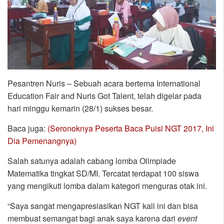
Pesantren Nuris – Sebuah acara bertema International
Education Fair and Nuris Got Talent, telah digelar pada
hari minggu kemarin (28/1) sukses besar.
Baca juga:
(Seronoknya Peserta Baca Puisi NGT 2017, Ini
Dia Pemenangnya)
Salah satunya adalah cabang lomba Olimpiade
Matematika tingkat SD/MI. Tercatat terdapat 100 siswa
yang mengikuti lomba dalam kategori menguras otak ini.
“Saya sangat mengapresiasikan NGT kali ini dan bisa
membuat semangat bagi anak saya karena dari
event