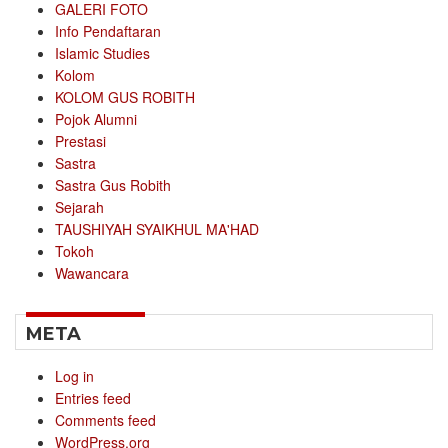
GALERI FOTO
Info Pendaftaran
Islamic Studies
Kolom
KOLOM GUS ROBITH
Pojok Alumni
Prestasi
Sastra
Sastra Gus Robith
Sejarah
TAUSHIYAH SYAIKHUL MA'HAD
Tokoh
Wawancara
META
Log in
Entries feed
Comments feed
WordPress.org