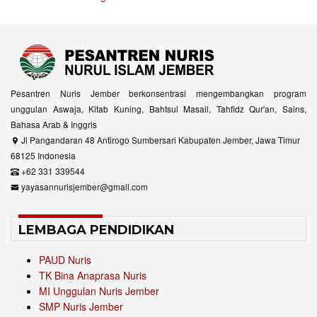
Pesantren Nuris Jember berkonsentrasi mengembangkan program
unggulan Aswaja, Kitab Kuning, Bahtsul Masail, Tahfidz Qur'an, Sains,
Bahasa Arab & Inggris
Jl Pangandaran 48 Antirogo Sumbersari Kabupaten Jember, Jawa Timur
68125 Indonesia
+62 331 339544
yayasannurisjember@gmail.com
LEMBAGA PENDIDIKAN
PAUD Nuris
TK Bina Anaprasa Nuris
MI Unggulan Nuris Jember
SMP Nuris Jember