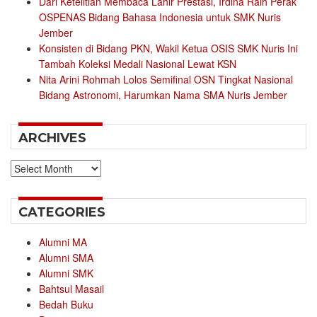
Dari Ketelitian Membaca Lahir Prestasi, Irdina Raih Perak
OSPENAS Bidang Bahasa Indonesia untuk SMK Nuris
Jember
Konsisten di Bidang PKN, Wakil Ketua OSIS SMK Nuris Ini
Tambah Koleksi Medali Nasional Lewat KSN
Nita Arini Rohmah Lolos Semifinal OSN Tingkat Nasional
Bidang Astronomi, Harumkan Nama SMA Nuris Jember
ARCHIVES
Archives
CATEGORIES
Alumni MA
Alumni SMA
Alumni SMK
Bahtsul Masail
Bedah Buku