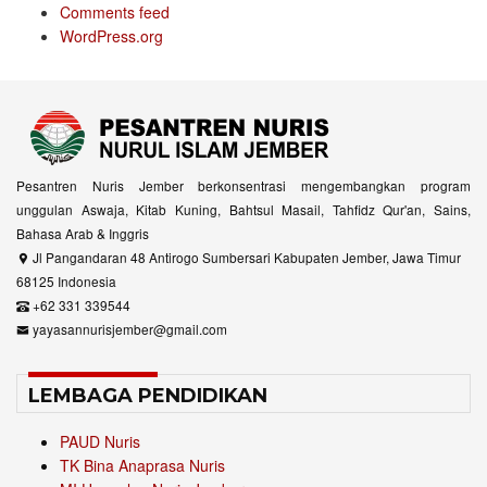
Comments feed
WordPress.org
Pesantren Nuris Jember berkonsentrasi mengembangkan program
unggulan Aswaja, Kitab Kuning, Bahtsul Masail, Tahfidz Qur'an, Sains,
Bahasa Arab & Inggris
Jl Pangandaran 48 Antirogo Sumbersari Kabupaten Jember, Jawa Timur
68125 Indonesia
+62 331 339544
yayasannurisjember@gmail.com
LEMBAGA PENDIDIKAN
PAUD Nuris
TK Bina Anaprasa Nuris