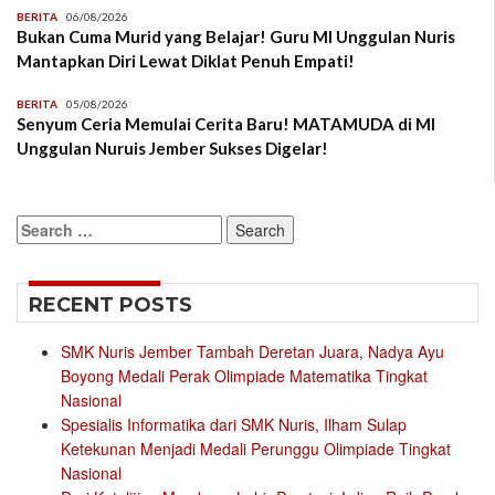
BERITA
06/08/2026
Bukan Cuma Murid yang Belajar! Guru MI Unggulan Nuris
Mantapkan Diri Lewat Diklat Penuh Empati!
BERITA
05/08/2026
Senyum Ceria Memulai Cerita Baru! MATAMUDA di MI
Unggulan Nuruis Jember Sukses Digelar!
Search
for:
RECENT POSTS
SMK Nuris Jember Tambah Deretan Juara, Nadya Ayu
Boyong Medali Perak Olimpiade Matematika Tingkat
Nasional
Spesialis Informatika dari SMK Nuris, Ilham Sulap
Ketekunan Menjadi Medali Perunggu Olimpiade Tingkat
Nasional