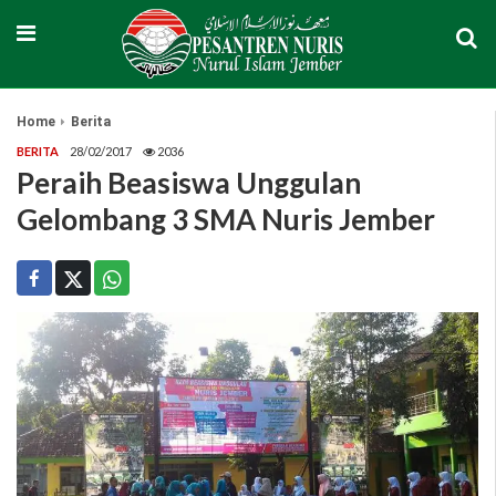
Home
Berita
BERITA
28/02/2017
2036
Peraih Beasiswa Unggulan
Gelombang 3 SMA Nuris Jember