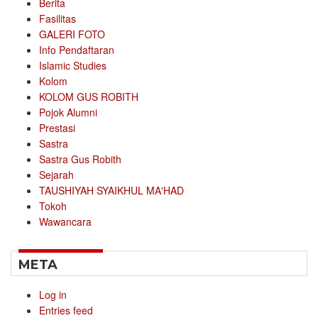
Berita
Fasilitas
GALERI FOTO
Info Pendaftaran
Islamic Studies
Kolom
KOLOM GUS ROBITH
Pojok Alumni
Prestasi
Sastra
Sastra Gus Robith
Sejarah
TAUSHIYAH SYAIKHUL MA'HAD
Tokoh
Wawancara
META
Log in
Entries feed