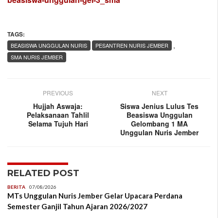
TAGS:
,
BEASISWA UNGGULAN NURIS
PESANTREN NURIS JEMBER
SMA NURIS JEMBER
PREVIOUS
NEXT
Hujjah Aswaja:
Siswa Jenius Lulus Tes
Pelaksanaan Tahlil
Beasiswa Unggulan
Selama Tujuh Hari
Gelombang 1 MA
Unggulan Nuris Jember
RELATED POST
BERITA
07/08/2026
MTs Unggulan Nuris Jember Gelar Upacara Perdana
Semester Ganjil Tahun Ajaran 2026/2027