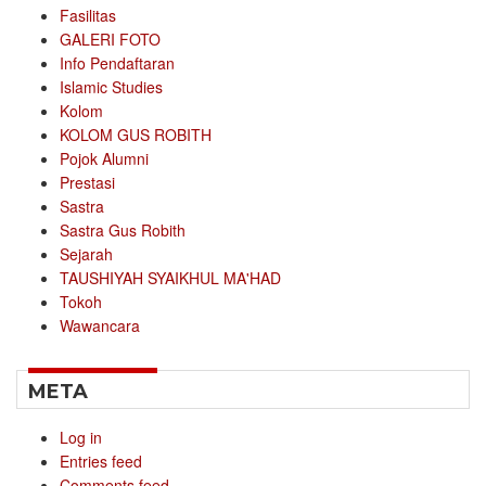
Fasilitas
GALERI FOTO
Info Pendaftaran
Islamic Studies
Kolom
KOLOM GUS ROBITH
Pojok Alumni
Prestasi
Sastra
Sastra Gus Robith
Sejarah
TAUSHIYAH SYAIKHUL MA'HAD
Tokoh
Wawancara
META
Log in
Entries feed
Comments feed