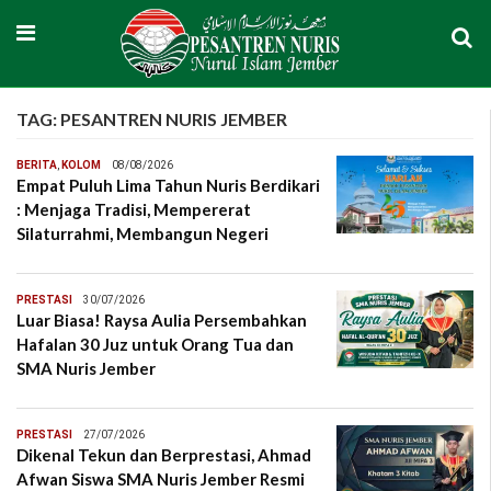
TAG:
PESANTREN NURIS JEMBER
BERITA
,
KOLOM
08/08/2026
Empat Puluh Lima Tahun Nuris Berdikari
: Menjaga Tradisi, Mempererat
Silaturrahmi, Membangun Negeri
PRESTASI
30/07/2026
Luar Biasa! Raysa Aulia Persembahkan
Hafalan 30 Juz untuk Orang Tua dan
SMA Nuris Jember
PRESTASI
27/07/2026
Dikenal Tekun dan Berprestasi, Ahmad
Afwan Siswa SMA Nuris Jember Resmi