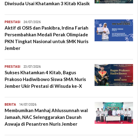
Diwisuda Usai Khatamkan 3 Kitab Klasik
PRESTASI
24/07/2026
Aktif di OSIS dan Paskibra, Irdina Fariah
Persembahkan Medali Perak Olimpiade
PKN Tingkat Nasional untuk SMK Nuris
Jember
PRESTASI
23/07/2026
Sukses Khatamkan 4 Kitab, Bagus
Prakoso Hadiwibowo Siswa SMA Nuris
Jember Ukir Prestasi di Wisuda ke-X
BERITA
14/07/2026
Membumikan Manhaj Ahlussunnah wal
Jamaah, NAC Selenggarakan Daurah
Aswaja di Pesantren Nuris Jember