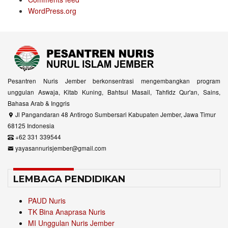
WordPress.org
Pesantren Nuris Jember berkonsentrasi mengembangkan program
unggulan Aswaja, Kitab Kuning, Bahtsul Masail, Tahfidz Qur'an, Sains,
Bahasa Arab & Inggris
Jl Pangandaran 48 Antirogo Sumbersari Kabupaten Jember, Jawa Timur
68125 Indonesia
+62 331 339544
yayasannurisjember@gmail.com
LEMBAGA PENDIDIKAN
PAUD Nuris
TK Bina Anaprasa Nuris
MI Unggulan Nuris Jember