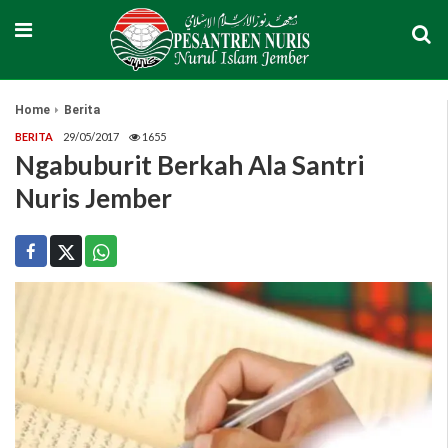
Home
Berita
BERITA
29/05/2017
1655
Ngabuburit Berkah Ala Santri
Nuris Jember