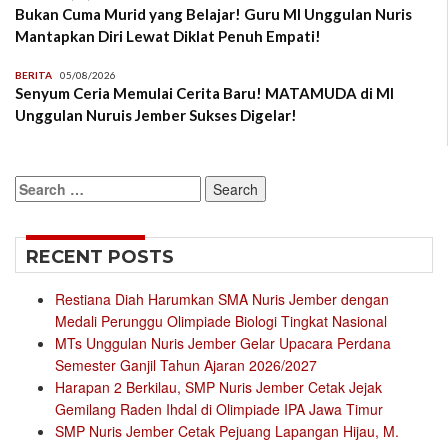
Bukan Cuma Murid yang Belajar! Guru MI Unggulan Nuris
Mantapkan Diri Lewat Diklat Penuh Empati!
BERITA
05/08/2026
Senyum Ceria Memulai Cerita Baru! MATAMUDA di MI
Unggulan Nuruis Jember Sukses Digelar!
Search
for:
RECENT POSTS
Restiana Diah Harumkan SMA Nuris Jember dengan
Medali Perunggu Olimpiade Biologi Tingkat Nasional
MTs Unggulan Nuris Jember Gelar Upacara Perdana
Semester Ganjil Tahun Ajaran 2026/2027
Harapan 2 Berkilau, SMP Nuris Jember Cetak Jejak
Gemilang Raden Ihdal di Olimpiade IPA Jawa Timur
SMP Nuris Jember Cetak Pejuang Lapangan Hijau, M.