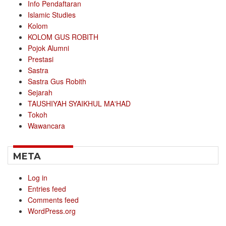
Info Pendaftaran
Islamic Studies
Kolom
KOLOM GUS ROBITH
Pojok Alumni
Prestasi
Sastra
Sastra Gus Robith
Sejarah
TAUSHIYAH SYAIKHUL MA'HAD
Tokoh
Wawancara
META
Log in
Entries feed
Comments feed
WordPress.org