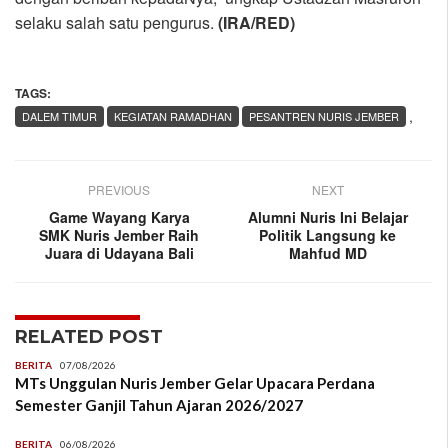
selaku salah satu pengurus.
(IRA/RED)
TAGS:
,
DALEM TIMUR
KEGIATAN RAMADHAN
PESANTREN NURIS JEMBER
PREVIOUS
NEXT
Game Wayang Karya
Alumni Nuris Ini Belajar
SMK Nuris Jember Raih
Politik Langsung ke
Juara di Udayana Bali
Mahfud MD
RELATED POST
BERITA
07/08/2026
MTs Unggulan Nuris Jember Gelar Upacara Perdana
Semester Ganjil Tahun Ajaran 2026/2027
BERITA
06/08/2026