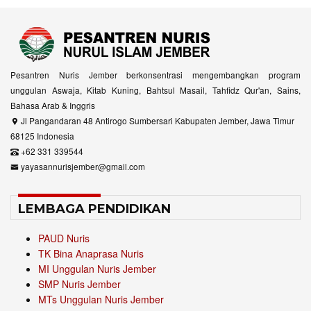
Pesantren Nuris Jember berkonsentrasi mengembangkan program
unggulan Aswaja, Kitab Kuning, Bahtsul Masail, Tahfidz Qur'an, Sains,
Bahasa Arab & Inggris
Jl Pangandaran 48 Antirogo Sumbersari Kabupaten Jember, Jawa Timur
68125 Indonesia
+62 331 339544
yayasannurisjember@gmail.com
LEMBAGA PENDIDIKAN
PAUD Nuris
TK Bina Anaprasa Nuris
MI Unggulan Nuris Jember
SMP Nuris Jember
MTs Unggulan Nuris Jember