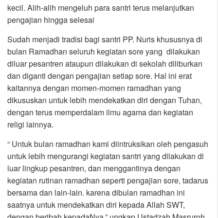
kecil. Alih-alih mengeluh para santri terus melanjutkan
pengajian hingga selesai
Sudah menjadi tradisi bagi santri PP. Nuris khususnya di
bulan Ramadhan seluruh kegiatan sore yang dilakukan
diluar pesantren ataupun dilakukan di sekolah diliburkan
dan diganti dengan pengajian setiap sore. Hal ini erat
kaitannya dengan momen-momen ramadhan yang
dikususkan untuk lebih mendekatkan diri dengan Tuhan,
dengan terus memperdalam ilmu agama dan kegiatan
religi lainnya.
“ Untuk bulan ramadhan kami diintruksikan oleh pengasuh
untuk lebih mengurangi kegiatan santri yang dilakukan di
luar lingkup pesantren, dan menggantinya dengan
kegiatan rutinan ramadhan seperti pengajian sore, tadarus
bersama dan lain-lain. karena dibulan ramadhan ini
saatnya untuk mendekatkan diri kepada Allah SWT,
dengan beribah kepadaNya,” ungkap Ustadzah Masruroh