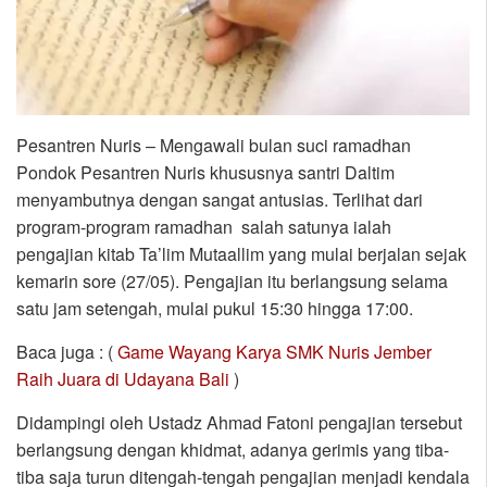
Pesantren Nuris – Mengawali bulan suci ramadhan
Pondok Pesantren Nuris khususnya santri Daltim
menyambutnya dengan sangat antusias. Terlihat dari
program-program ramadhan salah satunya ialah
pengajian kitab Ta’lim Mutaallim yang mulai berjalan sejak
kemarin sore (27/05). Pengajian itu berlangsung selama
satu jam setengah, mulai pukul 15:30 hingga 17:00.
Baca juga : (
Game Wayang Karya SMK Nuris Jember
Raih Juara di Udayana Bali
)
Didampingi oleh Ustadz Ahmad Fatoni pengajian tersebut
berlangsung dengan khidmat, adanya gerimis yang tiba-
tiba saja turun ditengah-tengah pengajian menjadi kendala